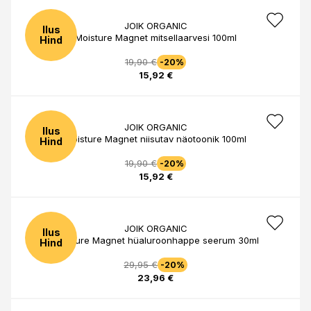
JOIK ORGANIC
Ilus
Moisture Magnet mitsellaarvesi 100ml
Hind
19,90 €
-20%
15,92 €
JOIK ORGANIC
Ilus
Moisture Magnet niisutav näotoonik 100ml
Hind
19,90 €
-20%
15,92 €
JOIK ORGANIC
Ilus
Moisture Magnet hüaluroonhappe seerum 30ml
Hind
29,95 €
-20%
23,96 €