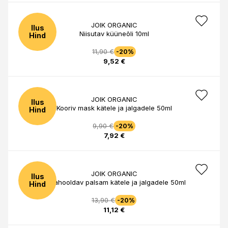
JOIK ORGANIC
Ilus
Niisutav küüneõli 10ml
Hind
11,90 €
-20%
9,52 €
JOIK ORGANIC
Ilus
Kooriv mask kätele ja jalgadele 50ml
Hind
9,90 €
-20%
7,92 €
JOIK ORGANIC
Ilus
Süvahooldav palsam kätele ja jalgadele 50ml
Hind
13,90 €
-20%
11,12 €