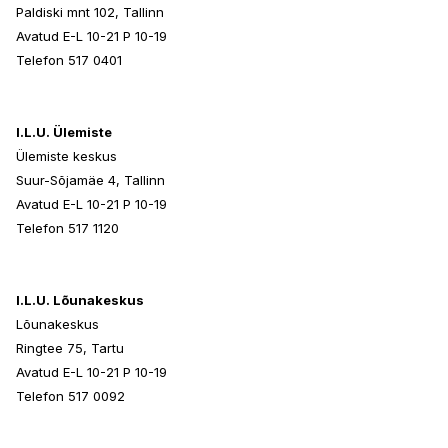
Paldiski mnt 102, Tallinn
Avatud E-L 10-21 P 10-19
Telefon 517 0401
I.L.U. Ülemiste
Ülemiste keskus
Suur-Sõjamäe 4, Tallinn
Avatud E-L 10-21 P 10-19
Telefon 517 1120
I.L.U. Lõunakeskus
Lõunakeskus
Ringtee 75, Tartu
Avatud E-L 10-21 P 10-19
Telefon 517 0092