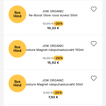
JOIK ORGANIC
Ilus
Re-Boost Glow roosi iluvesi 50ml
Hind
12,90 €
-20%
10,32 €
JOIK ORGANIC
Ilus
Moisture Magnet näopuhastusvaht 150ml
Hind
19,90 €
-20%
15,92 €
JOIK ORGANIC
Ilus
Moisture Magnet näopuhastusvaht 50ml
Hind
9,90 €
-20%
7,92 €