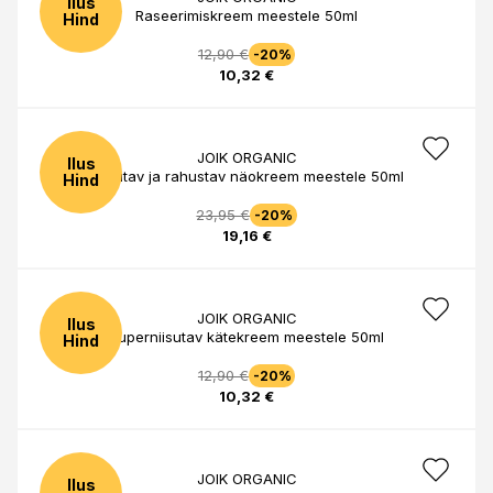
Ilus
Raseerimiskreem meestele 50ml
Hind
12,90 €
-20%
10,32 €
JOIK ORGANIC
Ilus
Niisutav ja rahustav näokreem meestele 50ml
Hind
23,95 €
-20%
19,16 €
JOIK ORGANIC
Ilus
Superniisutav kätekreem meestele 50ml
Hind
12,90 €
-20%
10,32 €
JOIK ORGANIC
Ilus