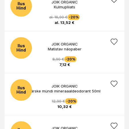
JOIK ORGANIC
Ilus
Kulmupliiats
Hind
al. 16,90 €
-20%
al. 13,52 €
JOIK ORGANIC
Ilus
Matistav näopaber
Hind
8,90 €
-20%
7,12 €
JOIK ORGANIC
Ilus
Värske mündi mineraaaldeodorant 50ml
Hind
12,90 €
-20%
10,32 €
JOIK ORGANIC