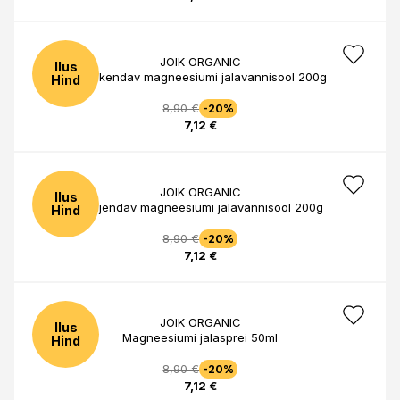
JOIK ORGANIC
Ilus
Värskendav magneesiumi jalavannisool 200g
Hind
8,90 €
-20%
7,12 €
JOIK ORGANIC
Ilus
Soojendav magneesiumi jalavannisool 200g
Hind
8,90 €
-20%
7,12 €
JOIK ORGANIC
Ilus
Magneesiumi jalasprei 50ml
Hind
8,90 €
-20%
7,12 €