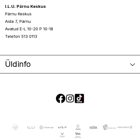
I.L.U. Pärnu Keskus
Pärnu Keskus
Aida 7, Pärnu
Avatud E-L 10-20 P 10-18
Telefon 513 0113
Üldinfo
E-poe klienditeenindus