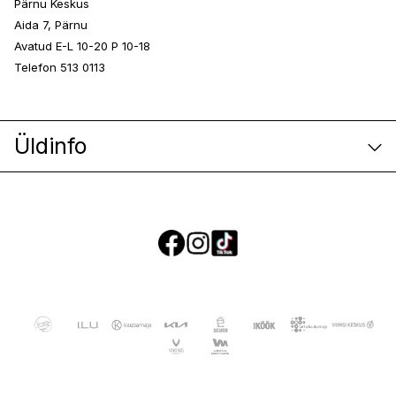
Pärnu Keskus
Aida 7, Pärnu
Avatud E-L 10-20 P 10-18
Telefon 513 0113
Üldinfo
E-poe klienditeenindus