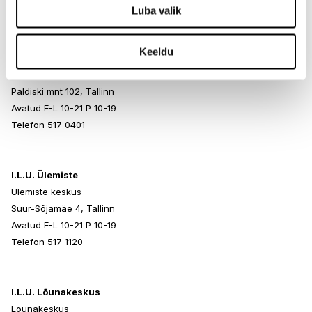
Telefon 517 1040
Luba valik
Keeldu
I.L.U. Rocca al Mare
Rocca al Mare Kaubanduskeskus
Paldiski mnt 102, Tallinn
Avatud E-L 10-21 P 10-19
Telefon 517 0401
I.L.U. Ülemiste
Ülemiste keskus
Suur-Sõjamäe 4, Tallinn
Avatud E-L 10-21 P 10-19
Telefon 517 1120
I.L.U. Lõunakeskus
Lõunakeskus