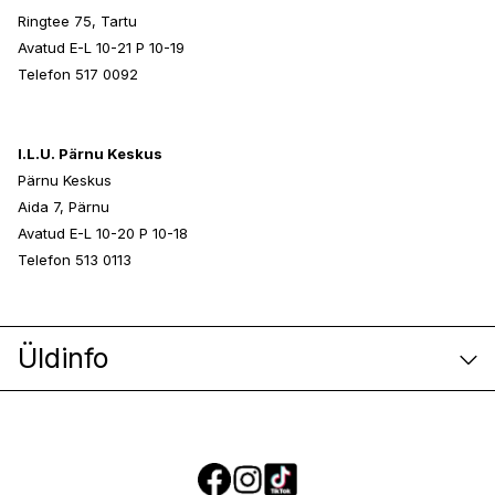
Ringtee 75, Tartu
Avatud E-L 10-21 P 10-19
Telefon 517 0092
I.L.U. Pärnu Keskus
Pärnu Keskus
Aida 7, Pärnu
Avatud E-L 10-20 P 10-18
Telefon 513 0113
Üldinfo
E-poe klienditeenindus