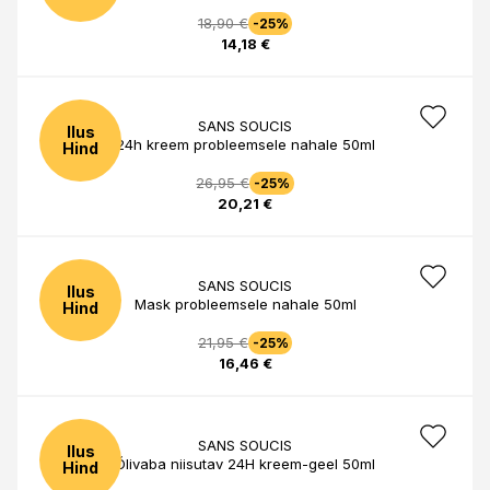
18,90 €
-25%
14,18 €
SANS SOUCIS
Ilus
24h kreem probleemsele nahale 50ml
Hind
26,95 €
-25%
20,21 €
SANS SOUCIS
Ilus
Mask probleemsele nahale 50ml
Hind
21,95 €
-25%
16,46 €
SANS SOUCIS
Ilus
Õlivaba niisutav 24H kreem-geel 50ml
Hind