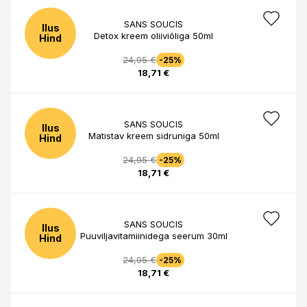
SANS SOUCIS
Ilus
Detox kreem oliiviõliga 50ml
Hind
24,95 €
-25%
18,71 €
SANS SOUCIS
Ilus
Matistav kreem sidruniga 50ml
Hind
24,95 €
-25%
18,71 €
SANS SOUCIS
Ilus
Puuviljavitamiinidega seerum 30ml
Hind
24,95 €
-25%
18,71 €