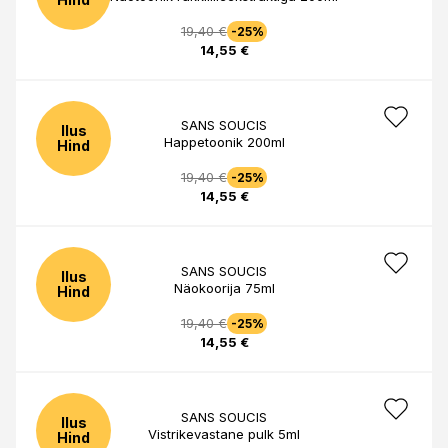
19,40 €
-25%
14,55 €
SANS SOUCIS
Ilus
Happetoonik 200ml
Hind
19,40 €
-25%
14,55 €
SANS SOUCIS
Ilus
Näokoorija 75ml
Hind
19,40 €
-25%
14,55 €
SANS SOUCIS
Ilus
Vistrikevastane pulk 5ml
Hind