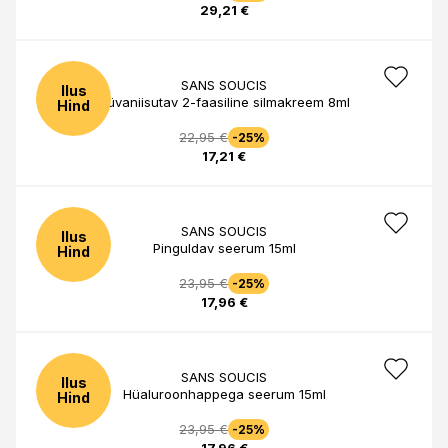
29,21 €
SANS SOUCIS
Ilus
Süvaniisutav 2-faasiline silmakreem 8ml
Hind
22,95 €
-25%
17,21 €
SANS SOUCIS
Ilus
Pinguldav seerum 15ml
Hind
23,95 €
-25%
17,96 €
SANS SOUCIS
Ilus
Hüaluroonhappega seerum 15ml
Hind
23,95 €
-25%