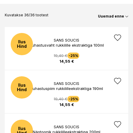
Kuvatakse 36/36 tootest
Uuemad enne
SANS SOUCIS
Ilus
Puhastusvaht rukkilille ekstraktiga 100ml
Hind
19,40 €
-25%
14,55 €
SANS SOUCIS
Ilus
Puhastuspiim rukkililleekstraktiga 190ml
Hind
19,40 €
-25%
14,55 €
SANS SOUCIS
Ilus
Näotoonik rukkililleekstraktiga 200ml
Hind