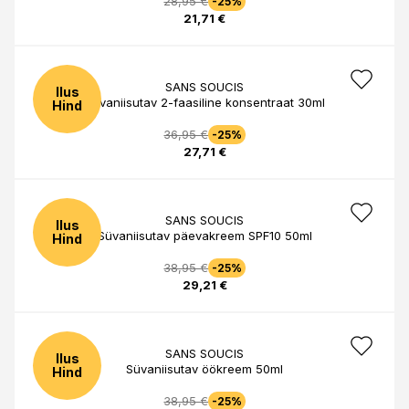
28,95 €
-25%
21,71 €
SANS SOUCIS
Ilus
Süvaniisutav 2-faasiline konsentraat 30ml
Hind
36,95 €
-25%
27,71 €
SANS SOUCIS
Ilus
Süvaniisutav päevakreem SPF10 50ml
Hind
38,95 €
-25%
29,21 €
SANS SOUCIS
Ilus
Süvaniisutav öökreem 50ml
Hind
38,95 €
-25%