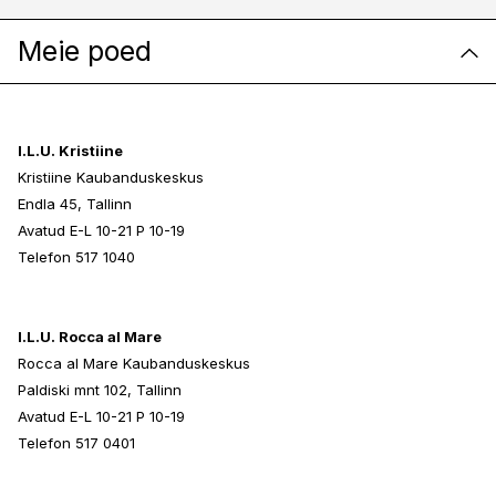
Meie poed
I.L.U. Kristiine
Kristiine Kaubanduskeskus
Endla 45, Tallinn
Avatud E-L 10-21 P 10-19
Telefon 517 1040
I.L.U. Rocca al Mare
Rocca al Mare Kaubanduskeskus
Paldiski mnt 102, Tallinn
Avatud E-L 10-21 P 10-19
Telefon 517 0401