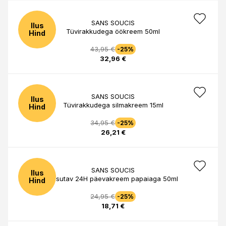
SANS SOUCIS
Ilus
Tüvirakkudega öökreem 50ml
Hind
43,95 €
-25%
32,96 €
SANS SOUCIS
Ilus
Tüvirakkudega silmakreem 15ml
Hind
34,95 €
-25%
26,21 €
SANS SOUCIS
Ilus
Niisutav 24H päevakreem papaiaga 50ml
Hind
24,95 €
-25%
18,71 €