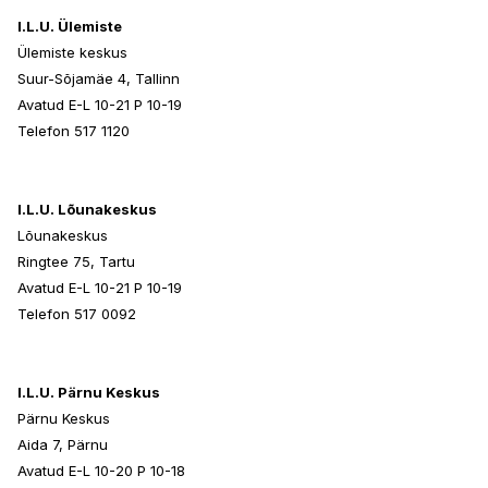
I.L.U. Ülemiste
Ülemiste keskus
Suur-Sõjamäe 4, Tallinn
Avatud E-L 10-21 P 10-19
Telefon 517 1120
I.L.U. Lõunakeskus
Lõunakeskus
Ringtee 75, Tartu
Avatud E-L 10-21 P 10-19
Telefon 517 0092
I.L.U. Pärnu Keskus
Pärnu Keskus
Aida 7, Pärnu
Avatud E-L 10-20 P 10-18