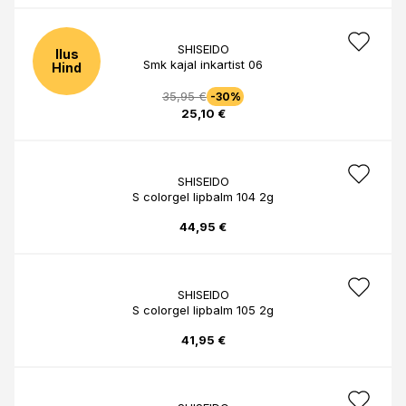
SHISEIDO
Ilus
Smk kajal inkartist 06
Hind
35,95 €
-30%
25,10 €
SHISEIDO
S colorgel lipbalm 104 2g
44,95 €
SHISEIDO
S colorgel lipbalm 105 2g
41,95 €