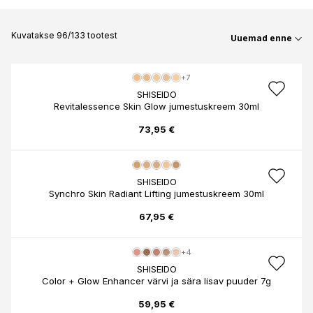
Kuvatakse 96/133 tootest
Uuemad enne
+7
SHISEIDO
Revitalessence Skin Glow jumestuskreem 30ml
73,95 €
SHISEIDO
Synchro Skin Radiant Lifting jumestuskreem 30ml
67,95 €
+4
SHISEIDO
Color + Glow Enhancer värvi ja sära lisav puuder 7g
59,95 €