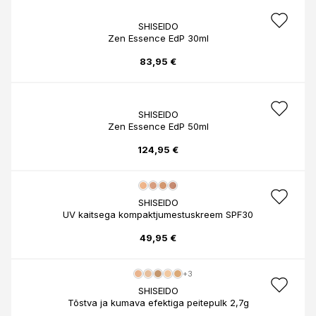
SHISEIDO
Zen Essence EdP 30ml
83,95 €
SHISEIDO
Zen Essence EdP 50ml
124,95 €
SHISEIDO
UV kaitsega kompaktjumestuskreem SPF30
49,95 €
+3
SHISEIDO
Tõstva ja kumava efektiga peitepulk 2,7g