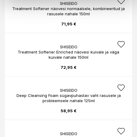
SHISEIDO
Treatment Softener näovesi normaalsele, kombineeritud ja
rasusele nahale 150ml
71,95 €
SHISEIDO
Treatment Softener Enriched näovesi kuivale ja väga
kuivale nahale 150ml
72,95 €
SHISEIDO
Deep Cleansing Foam sügavpuhastav vaht rasusele ja
probleemsele nahale 125ml
58,95 €
SHISEIDO