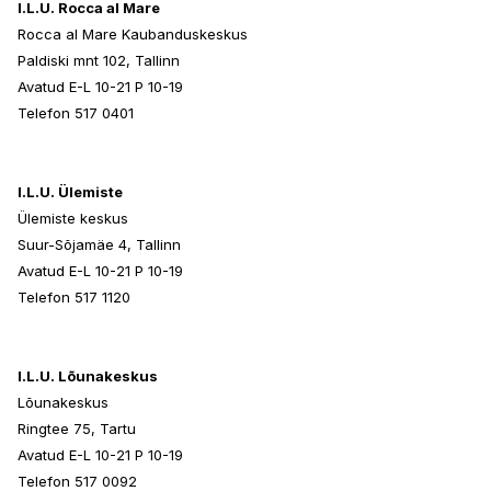
I.L.U. Rocca al Mare
Rocca al Mare Kaubanduskeskus
Paldiski mnt 102, Tallinn
Avatud E-L 10-21 P 10-19
Telefon 517 0401
I.L.U. Ülemiste
Ülemiste keskus
Suur-Sõjamäe 4, Tallinn
Avatud E-L 10-21 P 10-19
Telefon 517 1120
I.L.U. Lõunakeskus
Lõunakeskus
Ringtee 75, Tartu
Avatud E-L 10-21 P 10-19
Telefon 517 0092