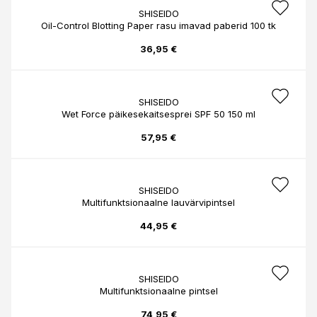
SHISEIDO
Oil-Control Blotting Paper rasu imavad paberid 100 tk
36,95 €
SHISEIDO
Wet Force päikesekaitsesprei SPF 50 150 ml
57,95 €
SHISEIDO
Multifunktsionaalne lauvärvipintsel
44,95 €
SHISEIDO
Multifunktsionaalne pintsel
74,95 €