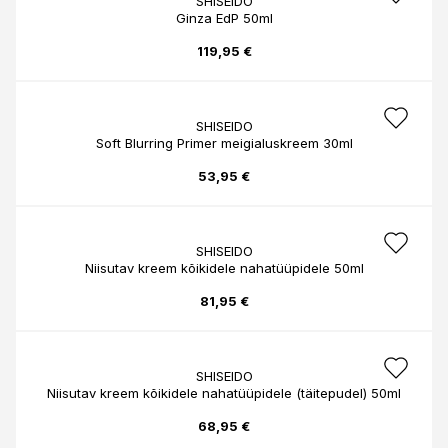
SHISEIDO
Ginza EdP 50ml
119,95 €
SHISEIDO
Soft Blurring Primer meigialuskreem 30ml
53,95 €
SHISEIDO
Niisutav kreem kõikidele nahatüüpidele 50ml
81,95 €
SHISEIDO
Niisutav kreem kõikidele nahatüüpidele (täitepudel) 50ml
68,95 €