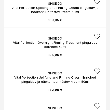
SHISEIDO
Vital Perfection Uplifting and Firming Cream pinguldav ja
näokontuuri tõstev kreem 50ml
169,95 €
SHISEIDO
Vital Perfection Overnight Firming Treatment pinguldav
öökreem 50ml
185,95 €
SHISEIDO
Vital Perfection Uplifting and Firming Cream Enriched
pinguldav ja näokontuuri tõstev kreem 50ml
172,95 €
SHISEIDO