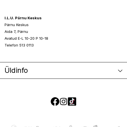
I.L.U. Pärnu Keskus
Pärnu Keskus
Aida 7, Pärnu
Avatud E-L 10-20 P 10-18
Telefon 513 0113
Üldinfo
E-poe klienditeenindus