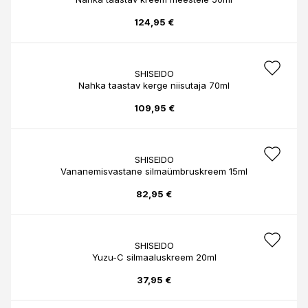
124,95 €
SHISEIDO
Nahka taastav kerge niisutaja 70ml
109,95 €
SHISEIDO
Vananemisvastane silmaümbruskreem 15ml
82,95 €
SHISEIDO
Yuzu-C silmaaluskreem 20ml
37,95 €