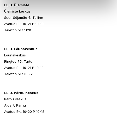
I.L.U. Ülemiste
Ülemiste keskus
Suur-Sõjamäe 4, Tallinn
Avatud E-L 10-21 P 10-19
Telefon 517 1120
I.L.U. Lõunakeskus
Lõunakeskus
Ringtee 75, Tartu
Avatud E-L 10-21 P 10-19
Telefon 517 0092
I.L.U. Pärnu Keskus
Pärnu Keskus
Aida 7, Pärnu
Avatud E-L 10-20 P 10-18