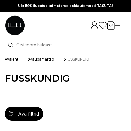
Üle 59€ iluostud toimetame pakiautomaati TASUTA!
Otse sisu juurde
Avaleht
Kaubamärgid
FUSSKUNDIG
FUSSKUNDIG
Ava filtrid