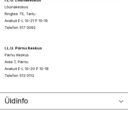
I.L.U. Lõunakeskus
Lõunakeskus
Ringtee 75, Tartu
Avatud E-L 10-21 P 10-19
Telefon 517 0092
I.L.U. Pärnu Keskus
Pärnu Keskus
Aida 7, Pärnu
Avatud E-L 10-20 P 10-18
Telefon 513 0113
Üldinfo
E-poe klienditeenindus