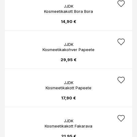
JJDK
Kosmeetikakott Bora Bora
14,90 €
JJDK
Kosmeetikakohver Papeete
29,95 €
JJDK
Kosmeetikakott Papeete
17,90 €
JJDK
Kosmeetikakott Fakarava
21,95 €