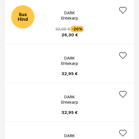
DARK
Ilus
Ehtekarp
Hind
32,95 €
-20%
26,30 €
DARK
Ehtekarp
32,95 €
DARK
Ehtekarp
32,95 €
DARK