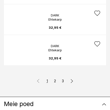
DARK
Ehtekarp
32,95 €
DARK
Ehtekarp
32,95 €
1
2
3
Meie poed