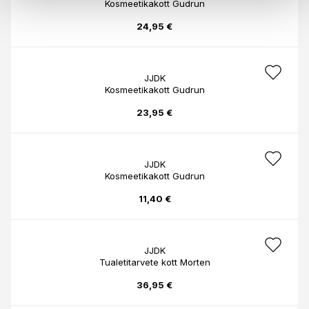
Kosmeetikakott Gudrun
24,95 €
JJDK
Kosmeetikakott Gudrun
23,95 €
JJDK
Kosmeetikakott Gudrun
11,40 €
JJDK
Tualetitarvete kott Morten
36,95 €