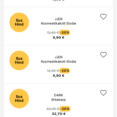
JJDK
Ilus
Kosmeetikakott Elodie
Hind
12,40 €
-20%
9,90 €
JJDK
Ilus
Kosmeetikakott Elodie
Hind
12,40 €
-20%
9,90 €
DARK
Ilus
Ehtekarp
Hind
40,95 €
-20%
32,70 €