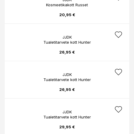
Kosmeetikakott Russet
20,95 €
JJDK
Tualetitarvete kott Hunter
26,95 €
JJDK
Tualetitarvete kott Hunter
26,95 €
JJDK
Tualetitarvete kott Hunter
29,95 €