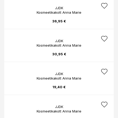
JJDK
Kosmeetikakott Anna Marie
36,95 €
JJDK
Kosmeetikakott Anna Marie
30,95 €
JJDK
Kosmeetikakott Anna Marie
19,40 €
JJDK
Kosmeetikakott Anna Marie