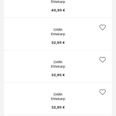
Ehtekarp
40,95 €
DARK
Ehtekarp
32,95 €
DARK
Ehtekarp
32,95 €
DARK
Ehtekarp
32,95 €