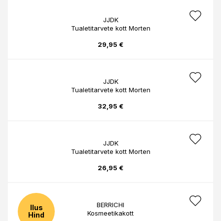
JJDK
Tualetitarvete kott Morten
29,95 €
JJDK
Tualetitarvete kott Morten
32,95 €
JJDK
Tualetitarvete kott Morten
26,95 €
BERRICHI
Ilus
Kosmeetikakott
Hind