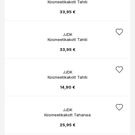
Kosmeetikakott Tahiti
33,95 €
JJDK
Kosmeetikakott Tahiti
33,95 €
JJDK
Kosmeetikakott Tahiti
14,90 €
JJDK
Kosmeetikakott Tahanea
25,95 €