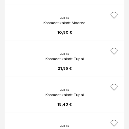
JJDK
Kosmeetikakott Moorea
10,90 €
JJDK
Kosmeetikakott Tupai
21,95 €
JJDK
Kosmeetikakott Tupai
15,40 €
JJDK