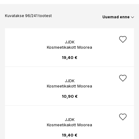
Kuvatakse 96/241 tootest
Uuemad enne
JJDK
Kosmeetikakott Moorea
19,40 €
JJDK
Kosmeetikakott Moorea
10,90 €
JJDK
Kosmeetikakott Moorea
19,40 €