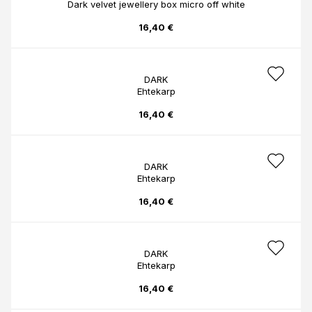
Dark velvet jewellery box micro off white
16,40 €
DARK
Ehtekarp
16,40 €
DARK
Ehtekarp
16,40 €
DARK
Ehtekarp
16,40 €