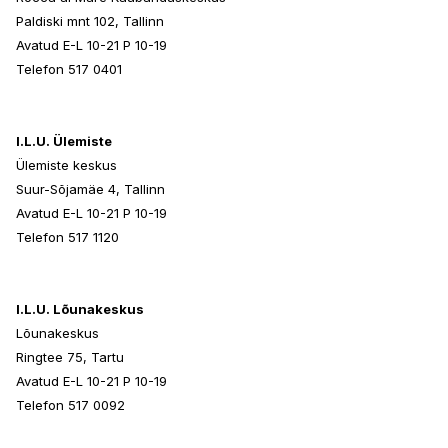
Paldiski mnt 102, Tallinn
Avatud E-L 10-21 P 10-19
Telefon 517 0401
I.L.U. Ülemiste
Ülemiste keskus
Suur-Sõjamäe 4, Tallinn
Avatud E-L 10-21 P 10-19
Telefon 517 1120
I.L.U. Lõunakeskus
Lõunakeskus
Ringtee 75, Tartu
Avatud E-L 10-21 P 10-19
Telefon 517 0092