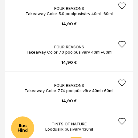
FOUR REASONS
Takeaway Color 5.0 poolpüsivärv 40ml+60ml
14,90 €
FOUR REASONS
Takeaway Color 7.0 poolpüsivärv 40ml+60ml
14,90 €
FOUR REASONS
Takeaway Color 7.74 poolpüsivärv 40ml+60ml
14,90 €
TINTS OF NATURE
Ilus
Looduslik püsivärv 130ml
Hind