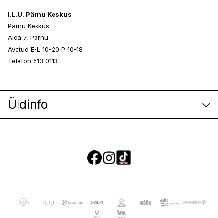
I.L.U. Pärnu Keskus
Pärnu Keskus
Aida 7, Pärnu
Avatud E-L 10-20 P 10-18
Telefon 513 0113
Üldinfo
E-poe klienditeenindus