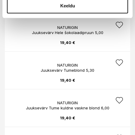
19,40 €
Keeldu
NATURIGIN
Juuksevärv Hele šokolaadipruun 5,00
19,40 €
NATURIGIN
Juuksevärv Tumeblond 5,30
19,40 €
NATURIGIN
Juuksevärv Tume kuldne vaskne blond 6,00
19,40 €