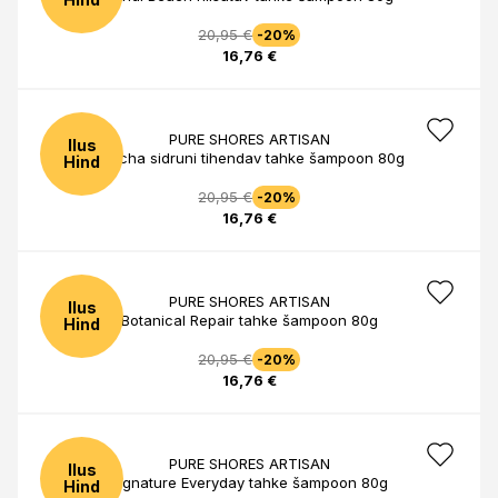
20,95 €
-20%
16,76 €
PURE SHORES ARTISAN
Ilus
Matcha sidruni tihendav tahke šampoon 80g
Hind
20,95 €
-20%
16,76 €
PURE SHORES ARTISAN
Ilus
Botanical Repair tahke šampoon 80g
Hind
20,95 €
-20%
16,76 €
PURE SHORES ARTISAN
Ilus
Signature Everyday tahke šampoon 80g
Hind