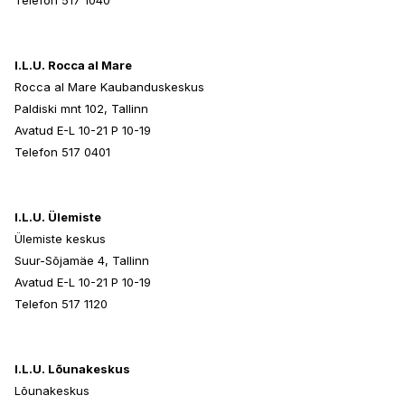
Telefon 517 1040
I.L.U. Rocca al Mare
Rocca al Mare Kaubanduskeskus
Paldiski mnt 102, Tallinn
Avatud E-L 10-21 P 10-19
Telefon 517 0401
I.L.U. Ülemiste
Ülemiste keskus
Suur-Sõjamäe 4, Tallinn
Avatud E-L 10-21 P 10-19
Telefon 517 1120
I.L.U. Lõunakeskus
Lõunakeskus