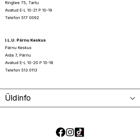
Ringtee 75, Tartu
Avatud E-L 10-21 P 10-19
Telefon 517 0092
I.L.U. Pärnu Keskus
Pärnu Keskus
Aida 7, Pärnu
Avatud E-L 10-20 P 10-18
Telefon 513 0113
Üldinfo
E-poe klienditeenindus