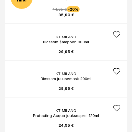
44,95 €
-20%
35,90 €
KT MILANO
Blossom šampoon 300ml
29,95 €
KT MILANO
Blossom juuksemask 200ml
29,95 €
KT MILANO
Protecting Acqua juuksesprei 120ml
24,95 €