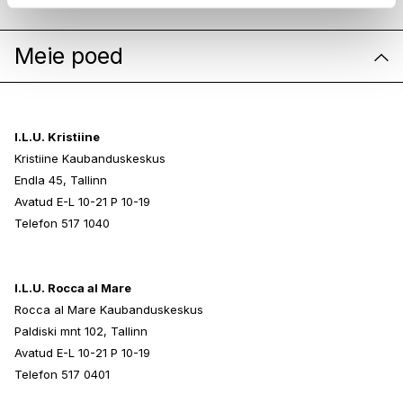
Meie poed
I.L.U. Kristiine
Kristiine Kaubanduskeskus
Endla 45, Tallinn
Avatud E-L 10-21 P 10-19
Telefon 517 1040
I.L.U. Rocca al Mare
Rocca al Mare Kaubanduskeskus
Paldiski mnt 102, Tallinn
Avatud E-L 10-21 P 10-19
Telefon 517 0401