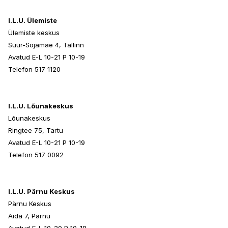
I.L.U. Ülemiste
Ülemiste keskus
Suur-Sõjamäe 4, Tallinn
Avatud E-L 10-21 P 10-19
Telefon 517 1120
I.L.U. Lõunakeskus
Lõunakeskus
Ringtee 75, Tartu
Avatud E-L 10-21 P 10-19
Telefon 517 0092
I.L.U. Pärnu Keskus
Pärnu Keskus
Aida 7, Pärnu