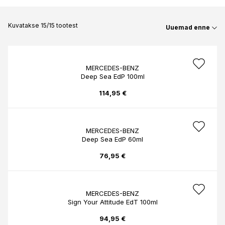
Kuvatakse 15/15 tootest
Uuemad enne
MERCEDES-BENZ
Deep Sea EdP 100ml
114,95 €
MERCEDES-BENZ
Deep Sea EdP 60ml
76,95 €
MERCEDES-BENZ
Sign Your Attitude EdT 100ml
94,95 €