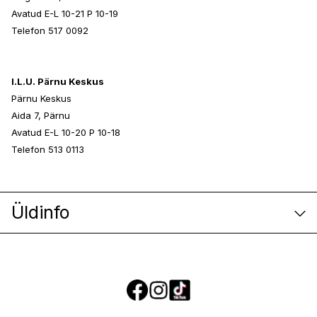
Avatud E-L 10-21 P 10-19
Telefon 517 0092
I.L.U. Pärnu Keskus
Pärnu Keskus
Aida 7, Pärnu
Avatud E-L 10-20 P 10-18
Telefon 513 0113
Üldinfo
E-poe klienditeenindus