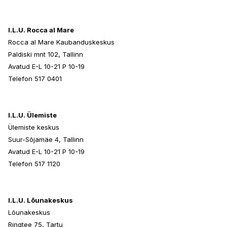
I.L.U. Rocca al Mare
Rocca al Mare Kaubanduskeskus
Paldiski mnt 102, Tallinn
Avatud E-L 10-21 P 10-19
Telefon 517 0401
I.L.U. Ülemiste
Ülemiste keskus
Suur-Sõjamäe 4, Tallinn
Avatud E-L 10-21 P 10-19
Telefon 517 1120
I.L.U. Lõunakeskus
Lõunakeskus
Ringtee 75, Tartu