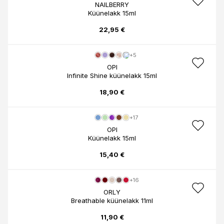
NAILBERRY
Küünelakk 15ml
22,95 €
+5
OPI
Infinite Shine küünelakk 15ml
18,90 €
+17
OPI
Küünelakk 15ml
15,40 €
+16
ORLY
Breathable küünelakk 11ml
11,90 €