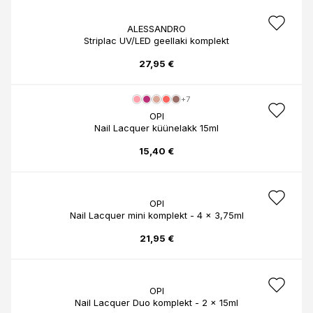
ALESSANDRO
Striplac UV/LED geellaki komplekt
27,95 €
+7
OPI
Nail Lacquer küünelakk 15ml
15,40 €
OPI
Nail Lacquer mini komplekt - 4 x 3,75ml
21,95 €
OPI
Nail Lacquer Duo komplekt - 2 x 15ml