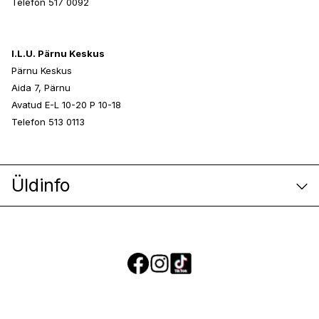
Telefon 517 0092
I.L.U. Pärnu Keskus
Pärnu Keskus
Aida 7, Pärnu
Avatud E-L 10-20 P 10-18
Telefon 513 0113
Üldinfo
E-poe klienditeenindus