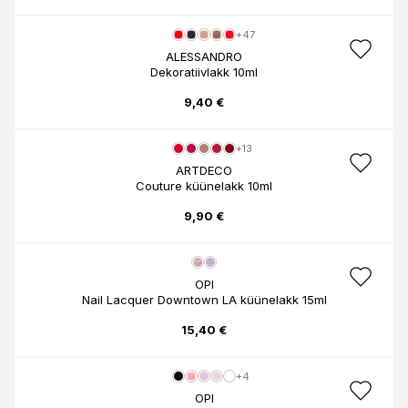
+47
ALESSANDRO
Dekoratiivlakk 10ml
9,40 €
+13
ARTDECO
Couture küünelakk 10ml
9,90 €
OPI
Nail Lacquer Downtown LA küünelakk 15ml
15,40 €
+4
OPI