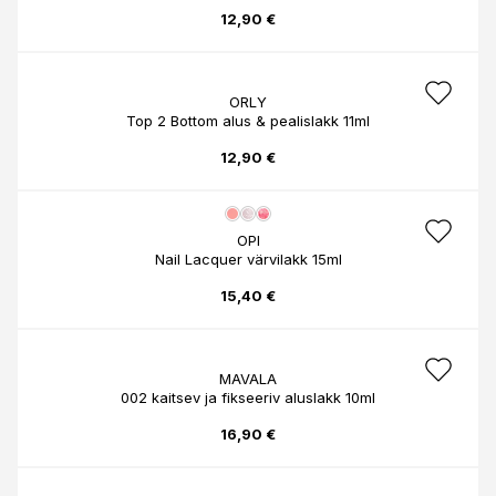
12,90 €
ORLY
Top 2 Bottom alus & pealislakk 11ml
12,90 €
OPI
Nail Lacquer värvilakk 15ml
15,40 €
MAVALA
002 kaitsev ja fikseeriv aluslakk 10ml
16,90 €