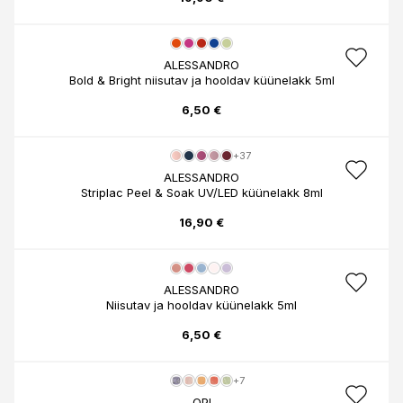
ALESSANDRO
Bold & Bright niisutav ja hooldav küünelakk 5ml
6,50 €
+37
ALESSANDRO
Striplac Peel & Soak UV/LED küünelakk 8ml
16,90 €
ALESSANDRO
Niisutav ja hooldav küünelakk 5ml
6,50 €
+7
OPI