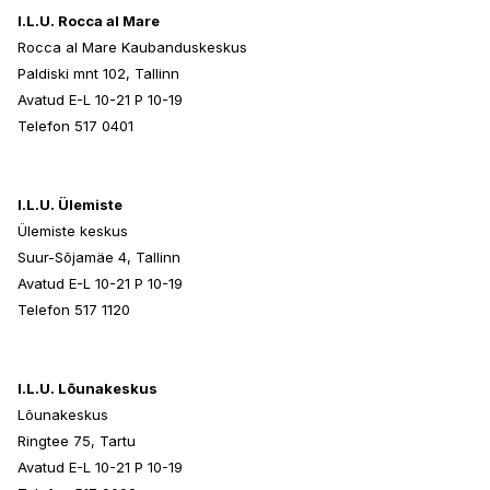
I.L.U. Rocca al Mare
Rocca al Mare Kaubanduskeskus
Paldiski mnt 102, Tallinn
Avatud E-L 10-21 P 10-19
Telefon 517 0401
I.L.U. Ülemiste
Ülemiste keskus
Suur-Sõjamäe 4, Tallinn
Avatud E-L 10-21 P 10-19
Telefon 517 1120
I.L.U. Lõunakeskus
Lõunakeskus
Ringtee 75, Tartu
Avatud E-L 10-21 P 10-19