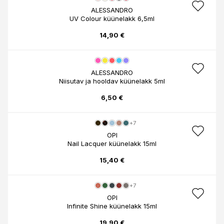
ALESSANDRO
UV Colour küünelakk 6,5ml
14,90 €
ALESSANDRO
Niisutav ja hooldav küünelakk 5ml
6,50 €
+7
OPI
Nail Lacquer küünelakk 15ml
15,40 €
+7
OPI
Infinite Shine küünelakk 15ml
19,90 €