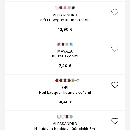
ALESSANDRO
UV/LED vegan küünelakk 5ml
12,90 €
MAVALA
Küünelakk 5ml
7,40 €
+7
OPI
Nail Lacquer küünelakk 15ml
14,40 €
ALESSANDRO
Niisutav ja hooldav küünelakk 5ml