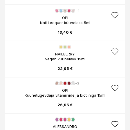
+4
OPI
Nail Lacquer küünelakk 5ml
13,40 €
NAILBERRY
Vegan küünelakk 15ml
22,95 €
+2
OPI
Küünetugevdaja vitamiinide ja biotiiniga 15ml
26,95 €
ALESSANDRO