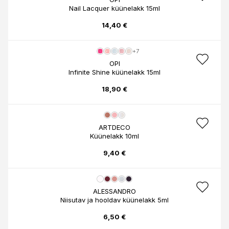
Nail Lacquer küünelakk 15ml
14,40 €
+7
OPI
Infinite Shine küünelakk 15ml
18,90 €
ARTDECO
Küünelakk 10ml
9,40 €
ALESSANDRO
Niisutav ja hooldav küünelakk 5ml
6,50 €