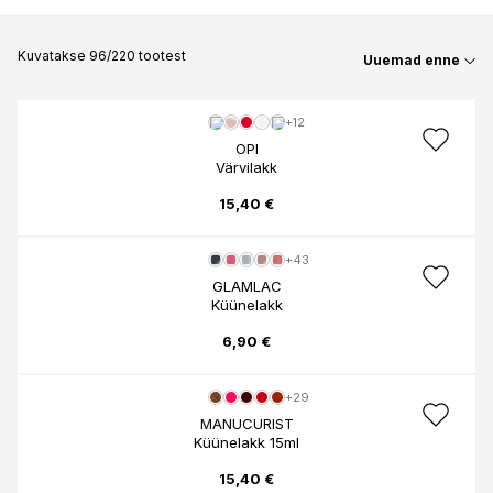
Kuvatakse 96/220 tootest
Uuemad enne
+12
OPI
Värvilakk
15,40 €
+43
GLAMLAC
Küünelakk
6,90 €
+29
MANUCURIST
Küünelakk 15ml
15,40 €