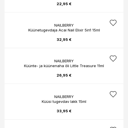
22,95 €
NAILBERRY
Küünetugevdaja Acai Nail Elixir 5in1 15ml
32,95 €
NAILBERRY
Küünte- ja küünenaha õli Little Treasure 11ml
26,95 €
NAILBERRY
Küüsi tugevdav lakk 15ml
33,95 €