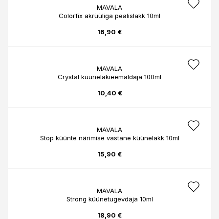
MAVALA
Colorfix akrüüliga pealislakk 10ml
16,90 €
MAVALA
Crystal küünelakieemaldaja 100ml
10,40 €
MAVALA
Stop küünte närimise vastane küünelakk 10ml
15,90 €
MAVALA
Strong küünetugevdaja 10ml
18,90 €