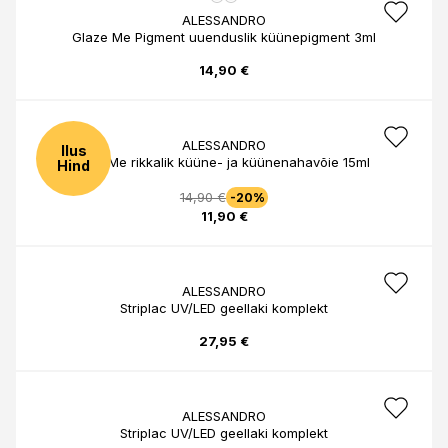
ALESSANDRO
Glaze Me Pigment uuenduslik küünepigment 3ml
14,90 €
ALESSANDRO
Ilus
Kiss Me rikkalik küüne- ja küünenahavõie 15ml
Hind
14,90 €
-20%
11,90 €
ALESSANDRO
Striplac UV/LED geellaki komplekt
27,95 €
ALESSANDRO
Striplac UV/LED geellaki komplekt