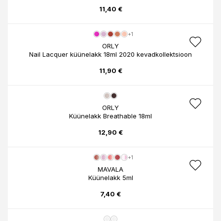
11,40 €
+1
ORLY
Nail Lacquer küünelakk 18ml 2020 kevadkollektsioon
11,90 €
ORLY
Küünelakk Breathable 18ml
12,90 €
+1
MAVALA
Küünelakk 5ml
7,40 €