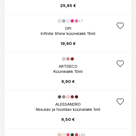
25,95 €
+7
OPI
Infinite Shine küünelakk 15ml
19,90 €
ARTDECO
Küünelakk 10ml
9,90 €
ALESSANDRO
Niisutav ja hooldav küünelakk 5ml
6,50 €
+33