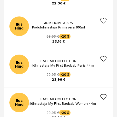
22,06 €
JOIK HOME & SPA
Ilus
Kodulõhnastaja Primavera 100ml
Hind
28,95 €
-20%
23,16 €
BAOBAB COLLECTION
Ilus
Ruumilõhnastaja My First Baobab Paris 44ml
Hind
29,95 €
-20%
23,96 €
BAOBAB COLLECTION
Ilus
Ruumilõhnastaja My First Baobab Women 44ml
Hind
29,95 €
-20%