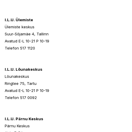
I.L.U. Ülemiste
Ülemiste keskus
Suur-Sõjamäe 4, Tallinn
Avatud E-L 10-21 P 10-19
Telefon 517 1120
I.L.U. Lõunakeskus
Lõunakeskus
Ringtee 75, Tartu
Avatud E-L 10-21 P 10-19
Telefon 517 0092
I.L.U. Pärnu Keskus
Pärnu Keskus