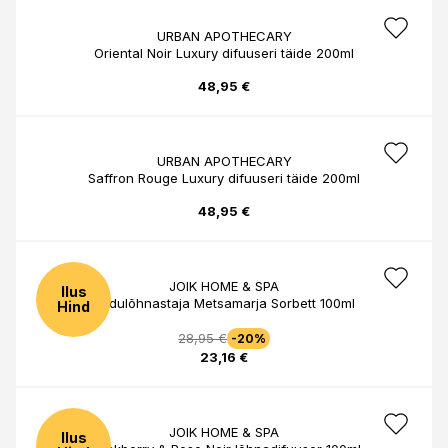
URBAN APOTHECARY
Oriental Noir Luxury difuuseri täide 200ml
48,95 €
URBAN APOTHECARY
Saffron Rouge Luxury difuuseri täide 200ml
48,95 €
JOIK HOME & SPA
Ilus
Kodulõhnastaja Metsamarja Sorbett 100ml
Hind
28,95 €
-20%
23,16 €
JOIK HOME & SPA
Ilus