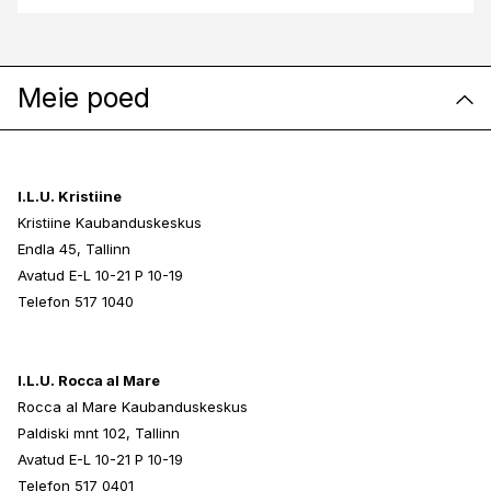
Meie poed
I.L.U. Kristiine
Kristiine Kaubanduskeskus
Endla 45, Tallinn
Avatud E-L 10-21 P 10-19
Telefon 517 1040
I.L.U. Rocca al Mare
Rocca al Mare Kaubanduskeskus
Paldiski mnt 102, Tallinn
Avatud E-L 10-21 P 10-19
Telefon 517 0401