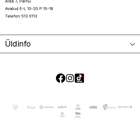
Aida 7, Pärnu
Avatud E-L 10-20 P 10-18
Telefon 513 0113
Üldinfo
E-poe klienditeenindus