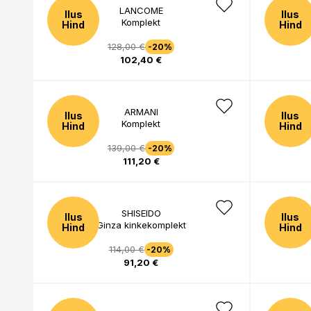
LANCOME
Ilus
Ilus
Komplekt
Hind
Hind
128,00 €
-20%
102,40 €
ARMANI
Ilus
Ilus
Komplekt
Hind
Hind
139,00 €
-20%
111,20 €
SHISEIDO
Ilus
Ilus
Ginza kinkekomplekt
Hind
Hind
114,00 €
-20%
91,20 €