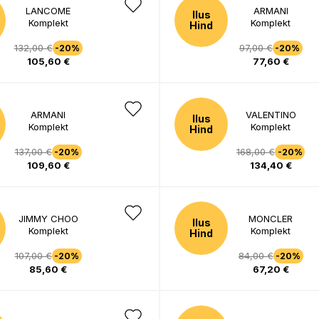
LANCOME
ARMANI
Ilus
Komplekt
Komplekt
Hind
132,00 €
97,00 €
-20%
-20%
105,60 €
77,60 €
ARMANI
VALENTINO
Ilus
Komplekt
Komplekt
Hind
137,00 €
168,00 €
-20%
-20%
109,60 €
134,40 €
JIMMY CHOO
MONCLER
Ilus
Komplekt
Komplekt
Hind
107,00 €
84,00 €
-20%
-20%
85,60 €
67,20 €