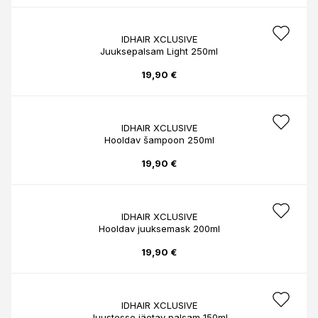
IDHAIR XCLUSIVE
Juuksepalsam Light 250ml
19,90 €
IDHAIR XCLUSIVE
Hooldav šampoon 250ml
19,90 €
IDHAIR XCLUSIVE
Hooldav juuksemask 200ml
19,90 €
IDHAIR XCLUSIVE
Juustesse jäetav palsam 150ml