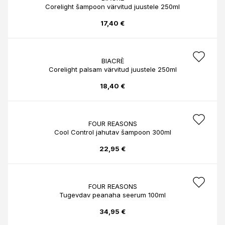
Corelight šampoon värvitud juustele 250ml
17,40 €
BIACRÈ
Corelight palsam värvitud juustele 250ml
18,40 €
FOUR REASONS
Cool Control jahutav šampoon 300ml
22,95 €
FOUR REASONS
Tugevdav peanaha seerum 100ml
34,95 €