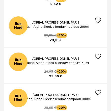
9,52 €
L’ORÉAL PROFESSIONNEL PARIS
Ilus
Keratin Alpha Sleek silendav hooldus 200ml
Hind
28,95 €
-20%
23,16 €
L’ORÉAL PROFESSIONNEL PARIS
Ilus
Keratine Alpha Sleek silendav seerum 50ml
Hind
29,95 €
-20%
23,96 €
L’ORÉAL PROFESSIONNEL PARIS
Ilus
Keratine Alpha Sleek silendav šampoon 300ml
Hind
28,95 €
-20%