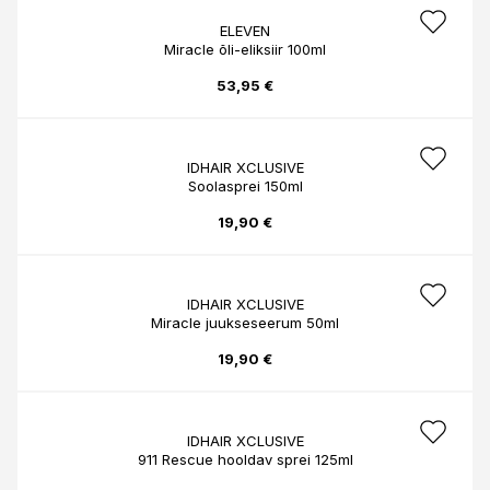
ELEVEN
Miracle õli-eliksiir 100ml
53,95 €
IDHAIR XCLUSIVE
Soolasprei 150ml
19,90 €
IDHAIR XCLUSIVE
Miracle juukseseerum 50ml
19,90 €
IDHAIR XCLUSIVE
911 Rescue hooldav sprei 125ml