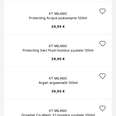
KT MILANO
Protecting Acqua juuksesprei 120ml
24,95 €
KT MILANO
Protecting Sani Fluid hooldus juustele 120ml
29,95 €
KT MILANO
Argan argaaniaõli 100ml
39,95 €
KT MILANO
Growbel Co-Wash 3:1 hooldus juustele 200ml