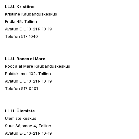
I.L.U. Kristiine
Kristiine Kaubanduskeskus
Endla 45, Tallinn
Avatud E-L 10-21 P 10-19
Telefon 517 1040
I.L.U. Rocca al Mare
Rocca al Mare Kaubanduskeskus
Paldiski mnt 102, Tallinn
Avatud E-L 10-21 P 10-19
Telefon 517 0401
I.L.U. Ülemiste
Ülemiste keskus
Suur-Sõjamäe 4, Tallinn
Avatud E-L 10-21 P 10-19