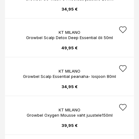
34,95 €
KT MILANO
Growbel Scalp Detox Deep Essential õli 50ml
49,95 €
KT MILANO
Growbel Scalp Essential peanaha- losjoon 80ml
34,95 €
KT MILANO
Growbel Oxygen Mousse vaht juustele150ml
39,95 €