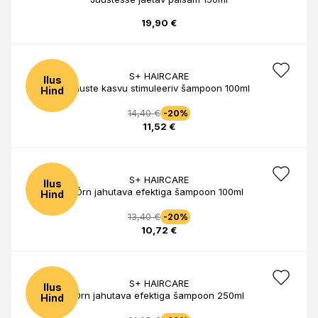
19,90 €
S+ HAIRCARE
Ilus
Juuste kasvu stimuleeriv šampoon 100ml
Hind
14,40 €
-20%
11,52 €
S+ HAIRCARE
Ilus
Õrn jahutava efektiga šampoon 100ml
Hind
13,40 €
-20%
10,72 €
S+ HAIRCARE
Ilus
Õrn jahutava efektiga šampoon 250ml
Hind