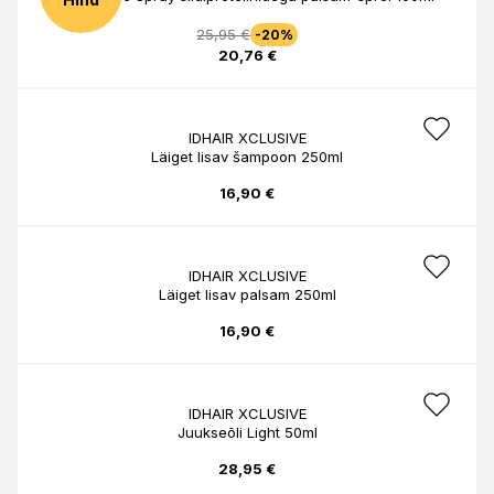
25,95 €
-20%
20,76 €
IDHAIR XCLUSIVE
Läiget lisav šampoon 250ml
16,90 €
IDHAIR XCLUSIVE
Läiget lisav palsam 250ml
16,90 €
IDHAIR XCLUSIVE
Juukseõli Light 50ml
28,95 €