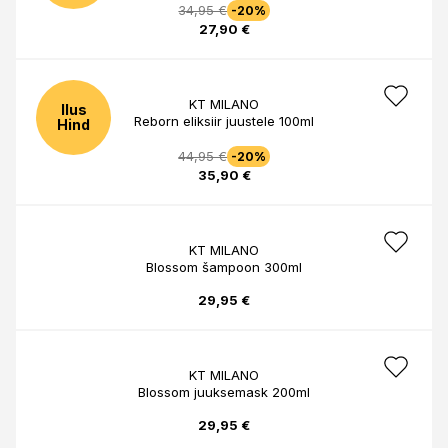
34,95 €
-20%
27,90 €
KT MILANO
Ilus
Reborn eliksiir juustele 100ml
Hind
44,95 €
-20%
35,90 €
KT MILANO
Blossom šampoon 300ml
29,95 €
KT MILANO
Blossom juuksemask 200ml
29,95 €