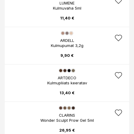
LUMENE
Kulmuvaha 5ml
11,40 €
ARDELL
Kulmupumat 3,2g
9,90 €
ARTDECO
Kulmupliiats keeratav
13,40 €
CLARINS
Wonder Sculpt Prow Gel 5ml
26,95 €