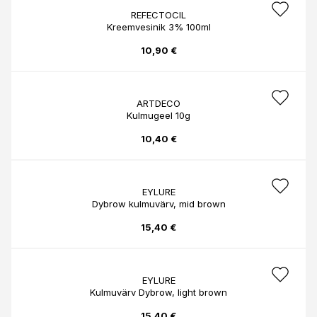
REFECTOCIL
Kreemvesinik 3% 100ml
10,90 €
ARTDECO
Kulmugeel 10g
10,40 €
EYLURE
Dybrow kulmuvärv, mid brown
15,40 €
EYLURE
Kulmuvärv Dybrow, light brown
15,40 €