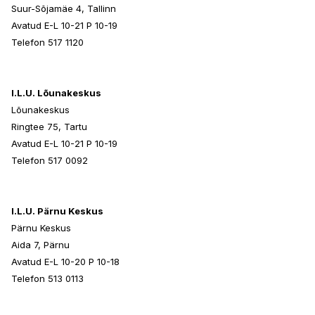
Suur-Sõjamäe 4, Tallinn
Avatud E-L 10-21 P 10-19
Telefon 517 1120
I.L.U. Lõunakeskus
Lõunakeskus
Ringtee 75, Tartu
Avatud E-L 10-21 P 10-19
Telefon 517 0092
I.L.U. Pärnu Keskus
Pärnu Keskus
Aida 7, Pärnu
Avatud E-L 10-20 P 10-18
Telefon 513 0113