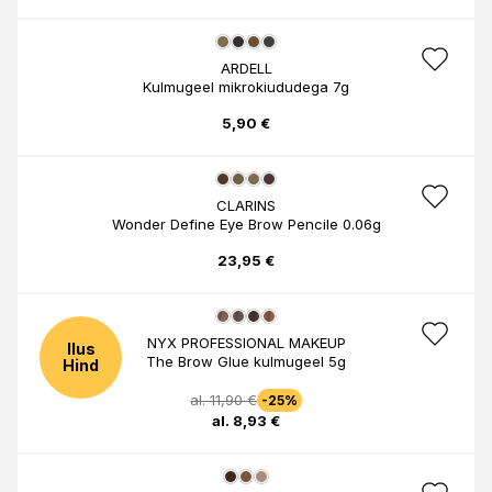
ARDELL
Kulmugeel mikrokiududega 7g
5,90 €
CLARINS
Wonder Define Eye Brow Pencile 0.06g
23,95 €
NYX PROFESSIONAL MAKEUP
Ilus
The Brow Glue kulmugeel 5g
Hind
al. 11,90 €
-25%
al. 8,93 €