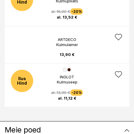
Kulmupliiats
Hind
al. 16,90 €
-20%
al. 13,52 €
ARTDECO
Kulmulainer
13,90 €
INGLOT
Ilus
Kulmuseep
Hind
al. 13,90 €
-20%
al. 11,12 €
Meie poed