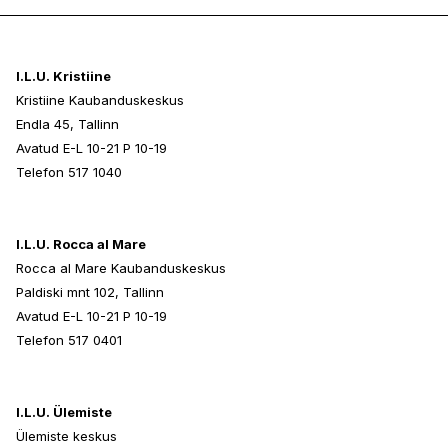
I.L.U. Kristiine
Kristiine Kaubanduskeskus
Endla 45, Tallinn
Avatud E-L 10-21 P 10-19
Telefon 517 1040
I.L.U. Rocca al Mare
Rocca al Mare Kaubanduskeskus
Paldiski mnt 102, Tallinn
Avatud E-L 10-21 P 10-19
Telefon 517 0401
I.L.U. Ülemiste
Ülemiste keskus