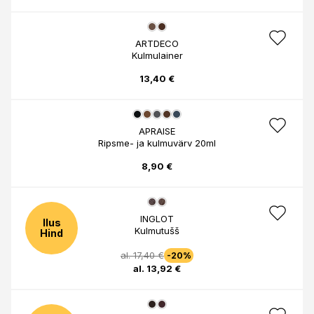
ARTDECO
Kulmulainer
13,40 €
APRAISE
Ripsme- ja kulmuvärv 20ml
8,90 €
INGLOT
Ilus
Kulmutušš
Hind
al. 17,40 €
-20%
al. 13,92 €