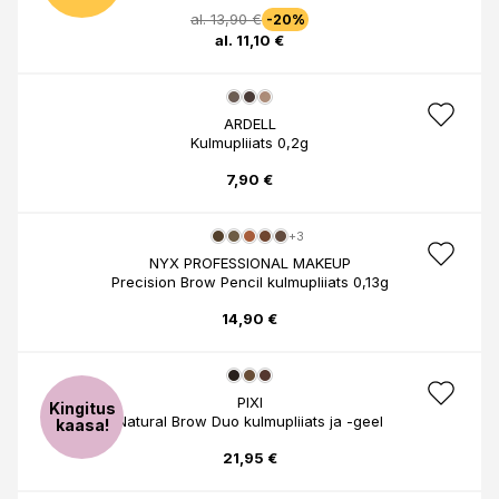
al. 13,90 €
-20%
al. 11,10 €
ARDELL
Kulmupliiats 0,2g
7,90 €
+3
NYX PROFESSIONAL MAKEUP
Precision Brow Pencil kulmupliiats 0,13g
14,90 €
PIXI
Kingitus
Natural Brow Duo kulmupliiats ja -geel
kaasa!
21,95 €