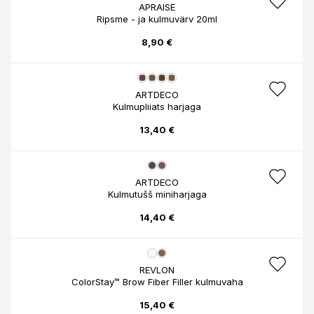
APRAISE
Ripsme - ja kulmuvärv 20ml
8,90 €
ARTDECO
Kulmupliiats harjaga
13,40 €
ARTDECO
Kulmutušš miniharjaga
14,40 €
REVLON
ColorStay™ Brow Fiber Filler kulmuvaha
15,40 €