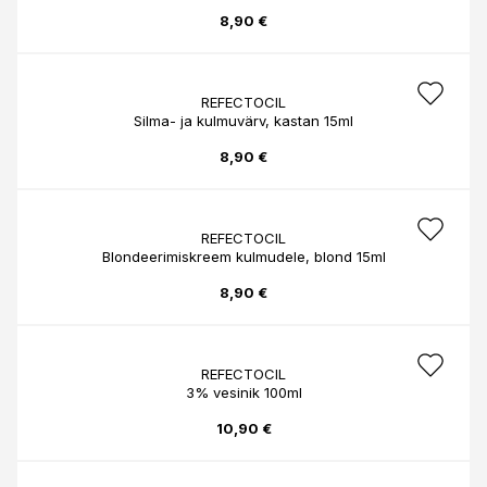
8,90 €
REFECTOCIL
Silma- ja kulmuvärv, kastan 15ml
8,90 €
REFECTOCIL
Blondeerimiskreem kulmudele, blond 15ml
8,90 €
REFECTOCIL
3% vesinik 100ml
10,90 €