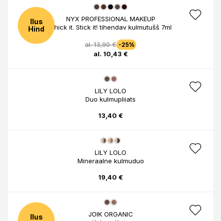
NYX PROFESSIONAL MAKEUP
Ilus
Thick it. Stick it! tihendav kulmutušš 7ml
Hind
al. 13,90 €
-25%
al. 10,43 €
LILY LOLO
Duo kulmupliiats
13,40 €
LILY LOLO
Mineraalne kulmuduo
19,40 €
JOIK ORGANIC
Ilus