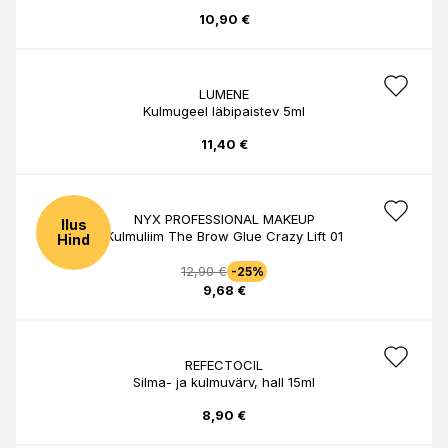
10,90 €
LUMENE
Kulmugeel läbipaistev 5ml
11,40 €
NYX PROFESSIONAL MAKEUP
Ilus
Kulmuliim The Brow Glue Crazy Lift 01
Hind
12,90 €
-25%
9,68 €
REFECTOCIL
Silma- ja kulmuvärv, hall 15ml
8,90 €