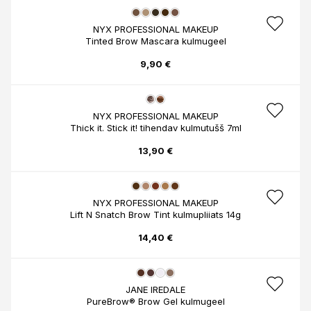
NYX PROFESSIONAL MAKEUP
Tinted Brow Mascara kulmugeel
9,90 €
NYX PROFESSIONAL MAKEUP
Thick it. Stick it! tihendav kulmutušš 7ml
13,90 €
NYX PROFESSIONAL MAKEUP
Lift N Snatch Brow Tint kulmupliiats 14g
14,40 €
JANE IREDALE
PureBrow® Brow Gel kulmugeel