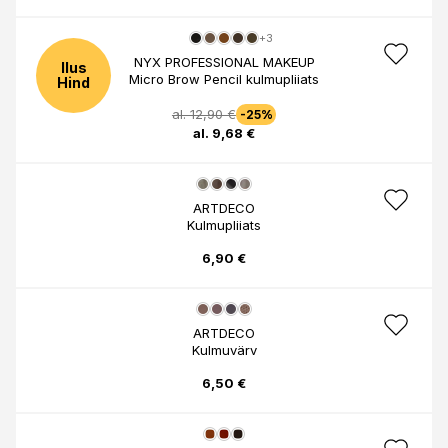
+3
NYX PROFESSIONAL MAKEUP
Ilus
Micro Brow Pencil kulmupliiats
Hind
al. 12,90 €
-25%
al. 9,68 €
ARTDECO
Kulmupliiats
6,90 €
ARTDECO
Kulmuvärv
6,50 €