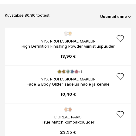
Kuvatakse 80/80 tootest
Uuemad enne
NYX PROFESSIONAL MAKEUP
High Definition Finishing Powder viimistluspuuder
13,90 €
+1
NYX PROFESSIONAL MAKEUP
Face & Body Glitter sädelus näole ja kehale
10,40 €
L'OREAL PARIS
True Match kompaktpuuder
23,95 €