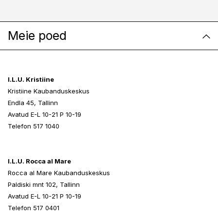
Meie poed
I.L.U. Kristiine
Kristiine Kaubanduskeskus
Endla 45, Tallinn
Avatud E-L 10-21 P 10-19
Telefon 517 1040
I.L.U. Rocca al Mare
Rocca al Mare Kaubanduskeskus
Paldiski mnt 102, Tallinn
Avatud E-L 10-21 P 10-19
Telefon 517 0401