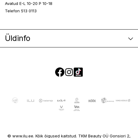
Avatud E-L 10-20 P 10-18
Telefon 513 0113
Üldinfo
E-poe klienditeenindus
© www.ilu.ee. Kõik õigused kaitstud. TKM Beauty OÜ Gonsiori 2,