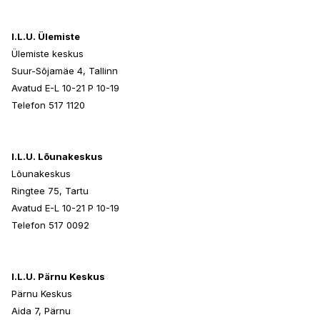
I.L.U. Ülemiste
Ülemiste keskus
Suur-Sõjamäe 4, Tallinn
Avatud E-L 10-21 P 10-19
Telefon 517 1120
I.L.U. Lõunakeskus
Lõunakeskus
Ringtee 75, Tartu
Avatud E-L 10-21 P 10-19
Telefon 517 0092
I.L.U. Pärnu Keskus
Pärnu Keskus
Aida 7, Pärnu