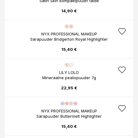
Satin Skin kompaktpuudri täide
14,90 €
NYX PROFESSIONAL MAKEUP
Särapuuder Bridgerton Royal Highlighter
15,40 €
LILY LOLO
Mineraalne pealispuuder 7g
22,95 €
NYX PROFESSIONAL MAKEUP
Särapuuder Buttermelt Highlighter
15,40 €