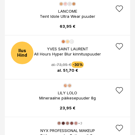
LANCOME
Teint Idole Ultra Wear puuder
63,95 €
YVES SAINT LAURENT
Ilus
All Hours Hyper Blur kinnituspuuder
Hind
al. 73,95 €
-30%
al. 51,70 €
LILY LOLO
Mineraalne päikesepuuder 8g
23,95 €
+3
NYX PROFESSIONAL MAKEUP