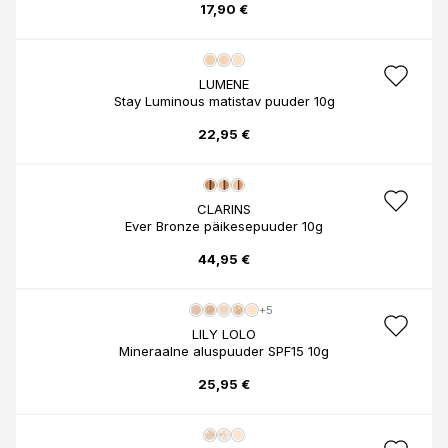
17,90 €
LUMENE
Stay Luminous matistav puuder 10g
22,95 €
CLARINS
Ever Bronze päikesepuuder 10g
44,95 €
+5
LILY LOLO
Mineraalne aluspuuder SPF15 10g
25,95 €