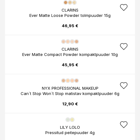
CLARINS
Ever Matte Loose Powder tolmpuuder 15g
46,95 €
CLARINS
Ever Matte Compact Powder kompaktpuuder 10g
45,95 €
NYX PROFESSIONAL MAKEUP
Can`t Stop Won`t Stop matistav kompaktpuuder 6g
12,90 €
LILY LOLO
Pressitud peitepuuder 4g