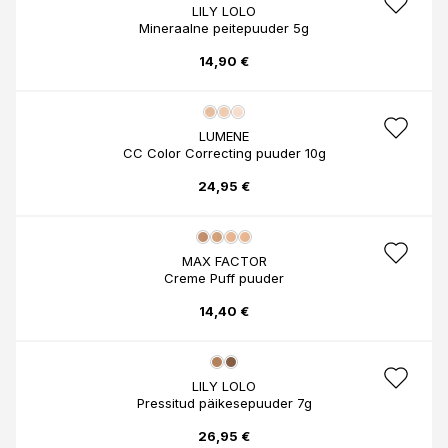
LILY LOLO
Mineraalne peitepuuder 5g
14,90 €
LUMENE
CC Color Correcting puuder 10g
24,95 €
MAX FACTOR
Creme Puff puuder
14,40 €
LILY LOLO
Pressitud päikesepuuder 7g
26,95 €