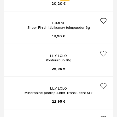
20,20 €
LUMENE
Sheer Finish läbikumav tolmpuuder 6g
18,90 €
LILY LOLO
Kontuurduo 10g
26,95 €
LILY LOLO
Mineraalne pealispuuder Translucent Silk
22,95 €