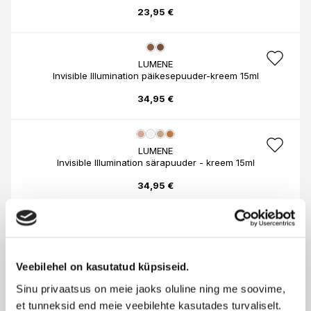
23,95 €
LUMENE
Invisible Illumination päikesepuuder-kreem 15ml
34,95 €
LUMENE
Invisible Illumination särapuuder - kreem 15ml
34,95 €
LUMENE
Natural Glow päikesepuuder 10g
Veebilehel on kasutatud küpsiseid.
18,90 €
Sinu privaatsus on meie jaoks oluline ning me soovime,
et tunneksid end meie veebilehte kasutades turvaliselt.