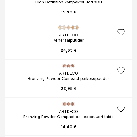
High Definition kompaktpuudri sisu
15,90 €
ARTDECO
Mineraalpuuder
24,95 €
ARTDECO
Bronzing Powder Compact päikesepuuder
23,95 €
ARTDECO
Bronzing Powder Compact päikesepuudri täide
14,40 €