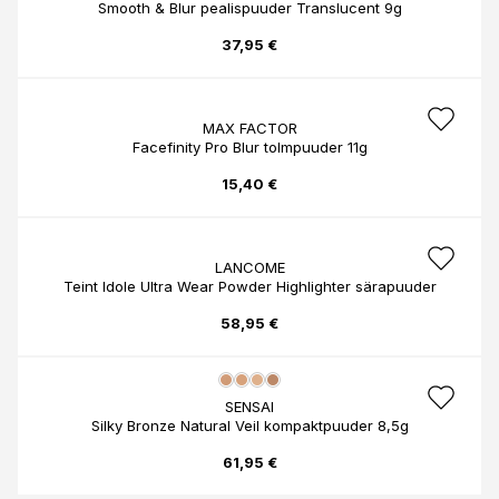
Smooth & Blur pealispuuder Translucent 9g
37,95 €
MAX FACTOR
Facefinity Pro Blur tolmpuuder 11g
15,40 €
LANCOME
Teint Idole Ultra Wear Powder Highlighter särapuuder
58,95 €
SENSAI
Silky Bronze Natural Veil kompaktpuuder 8,5g
61,95 €