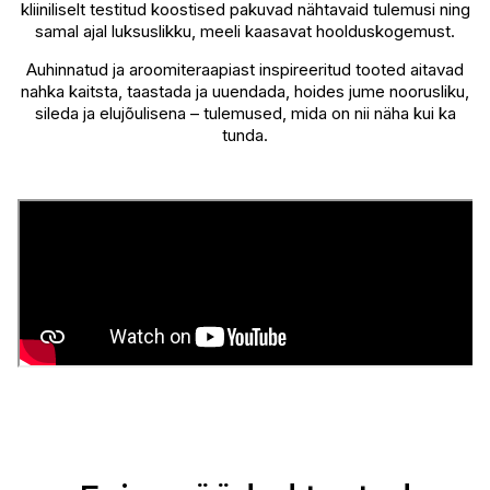
kliiniliselt testitud koostised pakuvad nähtavaid tulemusi ning
samal ajal luksuslikku, meeli kaasavat hoolduskogemust.
Auhinnatud ja aroomiteraapiast inspireeritud tooted aitavad
nahka kaitsta, taastada ja uuendada, hoides jume noorusliku,
sileda ja elujõulisena – tulemused, mida on nii näha kui ka
tunda.