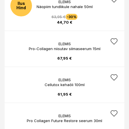
ELEMIS
Ilus
Näopiim tundlikule nahale 50ml
Hind
63,95 €
-30%
44,70 €
ELEMIS
Pro-Collagen niisutav silmaseerum 15ml
67,95 €
ELEMIS
Cellutox kehaõli 100ml
61,95 €
ELEMIS
Pro Collagen Future Restore seerum 30ml