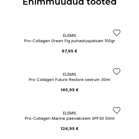
Enimmüüdud tooted
ELEMIS
Pro-Collagen Green Fig puhastuspalsam 100gr
67,95 €
ELEMIS
Pro Collagen Future Restore seerum 30ml
145,95 €
ELEMIS
Pro-Collagen Marine päevakreem SPF30 50ml
124,95 €