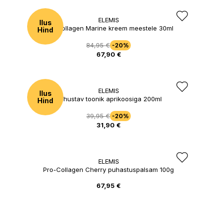
ELEMIS
Ilus
Pro-Collagen Marine kreem meestele 30ml
Hind
84,95 €
-20%
67,90 €
ELEMIS
Ilus
Rahustav toonik aprikoosiga 200ml
Hind
39,95 €
-20%
31,90 €
ELEMIS
Pro-Collagen Cherry puhastuspalsam 100g
67,95 €