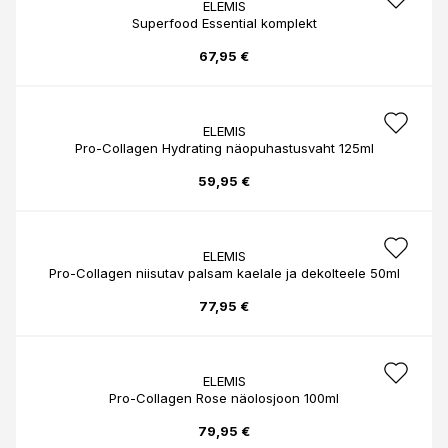
ELEMIS
Superfood Essential komplekt
67,95 €
ELEMIS
Pro-Collagen Hydrating näopuhastusvaht 125ml
59,95 €
ELEMIS
Pro-Collagen niisutav palsam kaelale ja dekolteele 50ml
77,95 €
ELEMIS
Pro-Collagen Rose näolosjoon 100ml
79,95 €