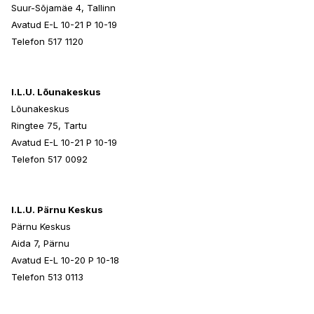
Suur-Sõjamäe 4, Tallinn
Avatud E-L 10-21 P 10-19
Telefon 517 1120
I.L.U. Lõunakeskus
Lõunakeskus
Ringtee 75, Tartu
Avatud E-L 10-21 P 10-19
Telefon 517 0092
I.L.U. Pärnu Keskus
Pärnu Keskus
Aida 7, Pärnu
Avatud E-L 10-20 P 10-18
Telefon 513 0113