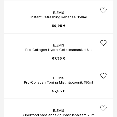
ELEMIS
Instant Refreshing kehageel 150ml
59,95 €
ELEMIS
Pro-Collagen Hydra-Gel silmamaskid 6tk
67,95 €
ELEMIS
Pro-Collagen Toning Mist näotoonik 150ml
57,95 €
ELEMIS
Superfood sära andev puhastuspalsam 20ml