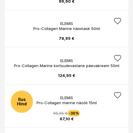
99,90 €
ELEMIS
Pro-Collagen Marine näomask 50ml
78,95 €
ELEMIS
Pro-Collagen Marine kortsudevastane päevakreem 50ml
124,95 €
ELEMIS
Ilus
Pro-Collagen marine näoõli 15ml
Hind
95,95 €
-30%
67,10 €