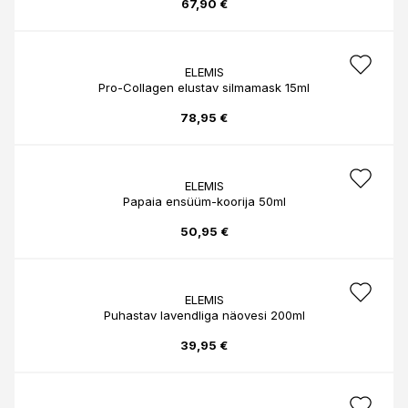
67,90 €
ELEMIS
Pro-Collagen elustav silmamask 15ml
78,95 €
ELEMIS
Papaia ensüüm-koorija 50ml
50,95 €
ELEMIS
Puhastav lavendliga näovesi 200ml
39,95 €