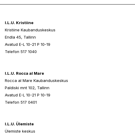
I.L.U. Kristiine
Kristiine Kaubanduskeskus
Endla 45, Tallinn
Avatud E-L 10-21 P 10-19
Telefon 517 1040
I.L.U. Rocca al Mare
Rocca al Mare Kaubanduskeskus
Paldiski mnt 102, Tallinn
Avatud E-L 10-21 P 10-19
Telefon 517 0401
I.L.U. Ülemiste
Ülemiste keskus