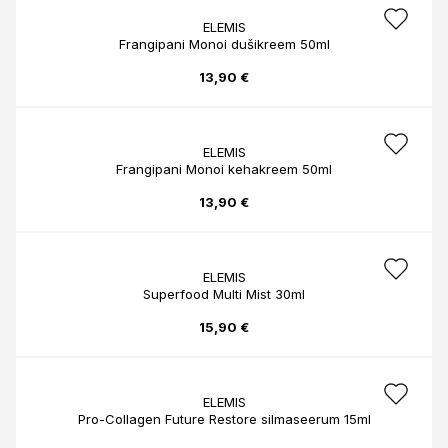
ELEMIS
Frangipani Monoi dušikreem 50ml
13,90 €
ELEMIS
Frangipani Monoi kehakreem 50ml
13,90 €
ELEMIS
Superfood Multi Mist 30ml
15,90 €
ELEMIS
Pro-Collagen Future Restore silmaseerum 15ml