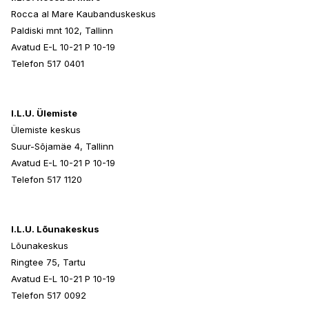
Rocca al Mare Kaubanduskeskus
Paldiski mnt 102, Tallinn
Avatud E-L 10-21 P 10-19
Telefon 517 0401
I.L.U. Ülemiste
Ülemiste keskus
Suur-Sõjamäe 4, Tallinn
Avatud E-L 10-21 P 10-19
Telefon 517 1120
I.L.U. Lõunakeskus
Lõunakeskus
Ringtee 75, Tartu
Avatud E-L 10-21 P 10-19
Telefon 517 0092