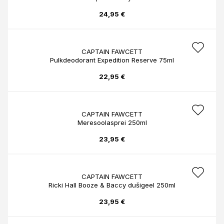
24,95 €
CAPTAIN FAWCETT
Pulkdeodorant Expedition Reserve 75ml
22,95 €
CAPTAIN FAWCETT
Meresoolasprei 250ml
23,95 €
CAPTAIN FAWCETT
Ricki Hall Booze & Baccy dušigeel 250ml
23,95 €