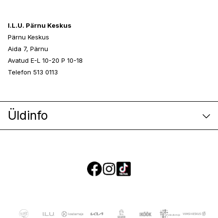
I.L.U. Pärnu Keskus
Pärnu Keskus
Aida 7, Pärnu
Avatud E-L 10-20 P 10-18
Telefon 513 0113
Üldinfo
E-poe klienditeenindus