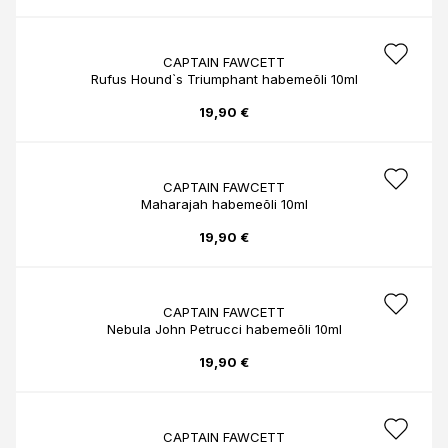
CAPTAIN FAWCETT
Rufus Hound`s Triumphant habemeõli 10ml
19,90 €
CAPTAIN FAWCETT
Maharajah habemeõli 10ml
19,90 €
CAPTAIN FAWCETT
Nebula John Petrucci habemeõli 10ml
19,90 €
CAPTAIN FAWCETT