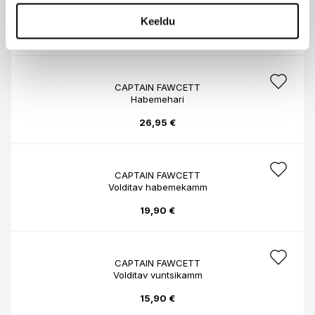
Vuntsihari
Keeldu
22,95 €
CAPTAIN FAWCETT
Habemehari
26,95 €
CAPTAIN FAWCETT
Volditav habemekamm
19,90 €
CAPTAIN FAWCETT
Volditav vuntsikamm
15,90 €