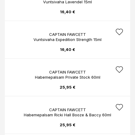
Vuntsivaha Lavendel 15ml
16,40 €
CAPTAIN FAWCETT
Vuntsivaha Expedition Strength 15ml
16,40 €
CAPTAIN FAWCETT
Habemepalsam Private Stock 60ml
25,95 €
CAPTAIN FAWCETT
Habemepalsam Ricki Hall Booze & Baccy 60ml
25,95 €