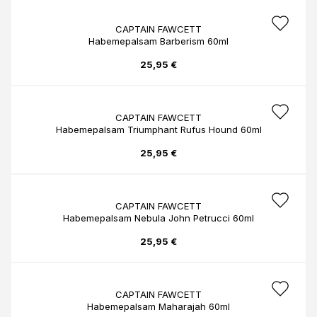
CAPTAIN FAWCETT
Habemepalsam Barberism 60ml
25,95 €
CAPTAIN FAWCETT
Habemepalsam Triumphant Rufus Hound 60ml
25,95 €
CAPTAIN FAWCETT
Habemepalsam Nebula John Petrucci 60ml
25,95 €
CAPTAIN FAWCETT
Habemepalsam Maharajah 60ml