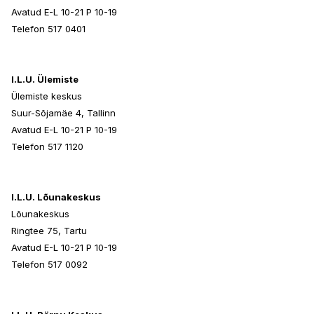
Avatud E-L 10-21 P 10-19
Telefon 517 0401
I.L.U. Ülemiste
Ülemiste keskus
Suur-Sõjamäe 4, Tallinn
Avatud E-L 10-21 P 10-19
Telefon 517 1120
I.L.U. Lõunakeskus
Lõunakeskus
Ringtee 75, Tartu
Avatud E-L 10-21 P 10-19
Telefon 517 0092