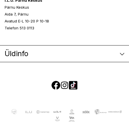
I.L.U. Pärnu Keskus
Pärnu Keskus
Aida 7, Pärnu
Avatud E-L 10-20 P 10-18
Telefon 513 0113
Üldinfo
E-poe klienditeenindus