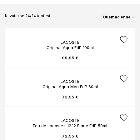
Kuvatakse 24/24 tootest
Uuemad enne
LACOSTE
Original Aqua EdP 100ml
99,95 €
LACOSTE
Original Aqua Men EdP 60ml
72,95 €
LACOSTE
Eau de Lacoste L.12.12 Blanc EdP 50ml
72,95 €