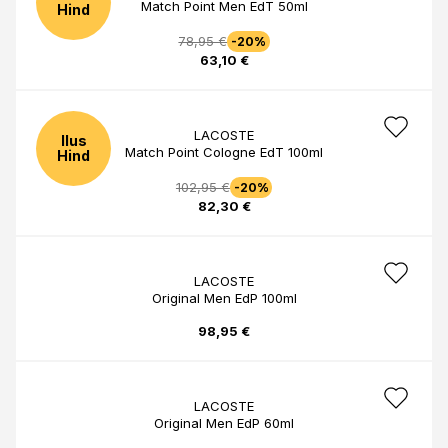
Match Point Men EdT 50ml
Hind
78,95 €
-20%
63,10 €
LACOSTE
Ilus
Match Point Cologne EdT 100ml
Hind
102,95 €
-20%
82,30 €
LACOSTE
Original Men EdP 100ml
98,95 €
LACOSTE
Original Men EdP 60ml