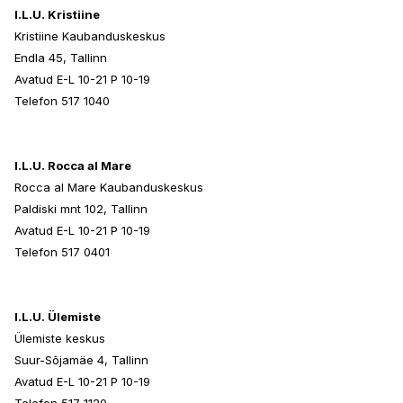
I.L.U. Kristiine
Kristiine Kaubanduskeskus
Endla 45, Tallinn
Avatud E-L 10-21 P 10-19
Telefon 517 1040
I.L.U. Rocca al Mare
Rocca al Mare Kaubanduskeskus
Paldiski mnt 102, Tallinn
Avatud E-L 10-21 P 10-19
Telefon 517 0401
I.L.U. Ülemiste
Ülemiste keskus
Suur-Sõjamäe 4, Tallinn
Avatud E-L 10-21 P 10-19