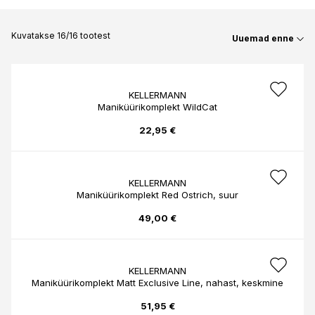
Kuvatakse 16/16 tootest
Uuemad enne
KELLERMANN
Maniküürikomplekt WildCat
22,95 €
KELLERMANN
Maniküürikomplekt Red Ostrich, suur
49,00 €
KELLERMANN
Maniküürikomplekt Matt Exclusive Line, nahast, keskmine
51,95 €