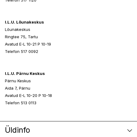
Telefon 517 1120
I.L.U. Lõunakeskus
Lõunakeskus
Ringtee 75, Tartu
Avatud E-L 10-21 P 10-19
Telefon 517 0092
I.L.U. Pärnu Keskus
Pärnu Keskus
Aida 7, Pärnu
Avatud E-L 10-20 P 10-18
Telefon 513 0113
Üldinfo