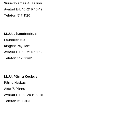
Suur-Sõjamäe 4, Tallinn
Avatud E-L 10-21 P 10-19
Telefon 517 1120
I.L.U. Lõunakeskus
Lõunakeskus
Ringtee 75, Tartu
Avatud E-L 10-21 P 10-19
Telefon 517 0092
I.L.U. Pärnu Keskus
Pärnu Keskus
Aida 7, Pärnu
Avatud E-L 10-20 P 10-18
Telefon 513 0113