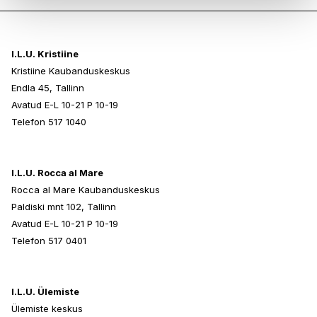
I.L.U. Kristiine
Kristiine Kaubanduskeskus
Endla 45, Tallinn
Avatud E-L 10-21 P 10-19
Telefon 517 1040
I.L.U. Rocca al Mare
Rocca al Mare Kaubanduskeskus
Paldiski mnt 102, Tallinn
Avatud E-L 10-21 P 10-19
Telefon 517 0401
I.L.U. Ülemiste
Ülemiste keskus