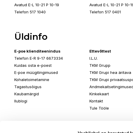
Avatud E-L 10-21 P 10-19
Avatud E-L 10-21 P 10-1
Telefon 517 1040
Telefon 517 0401
Üldinfo
E-poe klienditeenindus
Ettevõttest
Telefon E-R 9-17 6673334
I.L.U.
Kuidas osta e-poest
TKM Grupp
E-poe müügitingimused
TKM Grupi hea äritava
Kohaletoimetamine
TKM Grupi privaatsuspol
Tagastusõigus
Andmekaitsetingimuse
Kaubamärgid
Kinkekaart
Ilublogi
Kontakt
Tule Tööle