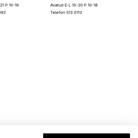
21 P 10-19
Avatud E-L 10-20 P 10-18
092
Telefon 513 0113