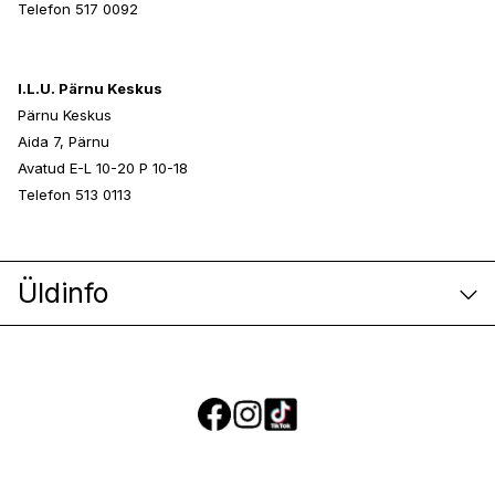
Telefon 517 0092
I.L.U. Pärnu Keskus
Pärnu Keskus
Aida 7, Pärnu
Avatud E-L 10-20 P 10-18
Telefon 513 0113
Üldinfo
E-poe klienditeenindus