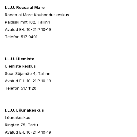
I.L.U. Rocca al Mare
Rocca al Mare Kaubanduskeskus
Paldiski mnt 102, Tallinn
Avatud E-L 10-21 P 10-19
Telefon 517 0401
I.L.U. Ülemiste
Ülemiste keskus
Suur-Sõjamäe 4, Tallinn
Avatud E-L 10-21 P 10-19
Telefon 517 1120
I.L.U. Lõunakeskus
Lõunakeskus
Ringtee 75, Tartu
Avatud E-L 10-21 P 10-19