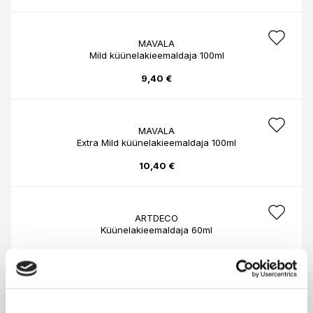
MAVALA
Mild küünelakieemaldaja 100ml
9,40 €
MAVALA
Extra Mild küünelakieemaldaja 100ml
10,40 €
ARTDECO
Küünelakieemaldaja 60ml
5,30 €
ARTDECO