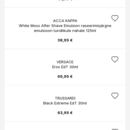
ACCA KAPPA
White Moss After Shave Emulsion raseerimisjärgne
emulsioon tundlikule nahale 125ml
38,95 €
VERSACE
Eros EdT 30ml
69,95 €
TRUSSARDI
Black Extreme EdT 30ml
63,95 €