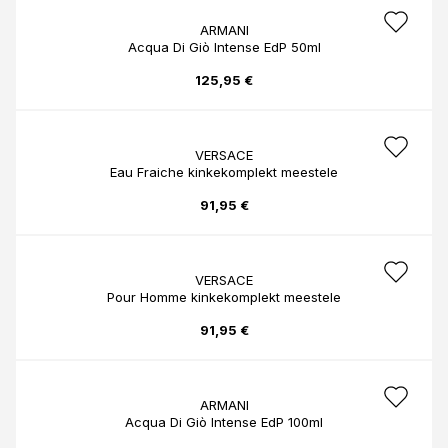
ARMANI
Acqua Di Giò Intense EdP 50ml
125,95 €
VERSACE
Eau Fraiche kinkekomplekt meestele
91,95 €
VERSACE
Pour Homme kinkekomplekt meestele
91,95 €
ARMANI
Acqua Di Giò Intense EdP 100ml