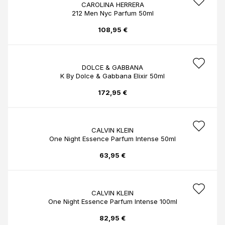
CAROLINA HERRERA
212 Men Nyc Parfum 50ml
108,95 €
DOLCE & GABBANA
K By Dolce & Gabbana Elixir 50ml
172,95 €
CALVIN KLEIN
One Night Essence Parfum Intense 50ml
63,95 €
CALVIN KLEIN
One Night Essence Parfum Intense 100ml
82,95 €