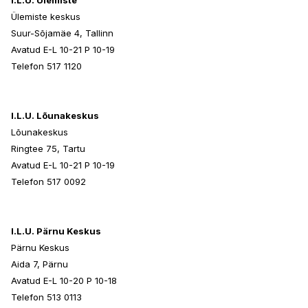
I.L.U. Ülemiste
Ülemiste keskus
Suur-Sõjamäe 4, Tallinn
Avatud E-L 10-21 P 10-19
Telefon 517 1120
I.L.U. Lõunakeskus
Lõunakeskus
Ringtee 75, Tartu
Avatud E-L 10-21 P 10-19
Telefon 517 0092
I.L.U. Pärnu Keskus
Pärnu Keskus
Aida 7, Pärnu
Avatud E-L 10-20 P 10-18
Telefon 513 0113