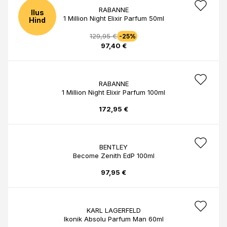
RABANNE
Ilus
1 Million Night Elixir Parfum 50ml
Hind
129,95 €
-25%
97,40 €
RABANNE
1 Million Night Elixir Parfum 100ml
172,95 €
BENTLEY
Become Zenith EdP 100ml
97,95 €
KARL LAGERFELD
Ikonik Absolu Parfum Man 60ml