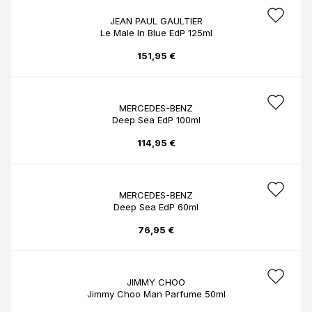
JEAN PAUL GAULTIER
Le Male In Blue EdP 125ml
151,95 €
MERCEDES-BENZ
Deep Sea EdP 100ml
114,95 €
MERCEDES-BENZ
Deep Sea EdP 60ml
76,95 €
JIMMY CHOO
Jimmy Choo Man Parfume 50ml