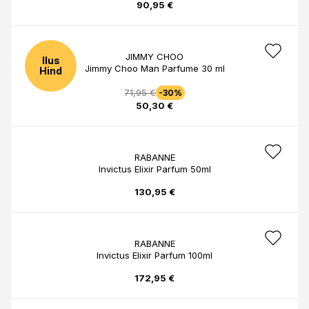
90,95 €
JIMMY CHOO
Ilus
Jimmy Choo Man Parfume 30 ml
Hind
71,95 €
-30%
50,30 €
RABANNE
Invictus Elixir Parfum 50ml
130,95 €
RABANNE
Invictus Elixir Parfum 100ml
172,95 €