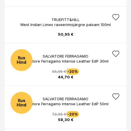
TRUEFITT&HILL
West Indian Limes raseerimisjärgne palsam 100ml
50,95 €
SALVATORE FERRAGAMO
Ilus
Salvatore Ferragamo Intense Leather EdP 30ml
Hind
55,95 €
-20%
44,70 €
SALVATORE FERRAGAMO
Ilus
Salvatore Ferragamo Intense Leather EdP 50ml
Hind
72,95 €
-20%
58,30 €