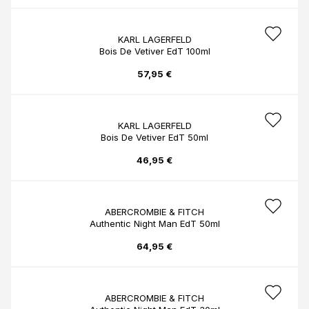
KARL LAGERFELD
Bois De Vetiver EdT 100ml
57,95 €
KARL LAGERFELD
Bois De Vetiver EdT 50ml
46,95 €
ABERCROMBIE & FITCH
Authentic Night Man EdT 50ml
64,95 €
ABERCROMBIE & FITCH