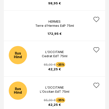
98,95 €
HERMES
Terre d'Hermes EdP 75ml
172,95 €
L'OCCITANE
Ilus
Cedrat EdT 75ml
Hind
65,00 €
-35%
42,25 €
L'OCCITANE
Ilus
L'Occitan EdT 75ml
Hind
65,00 €
-35%
42,25 €