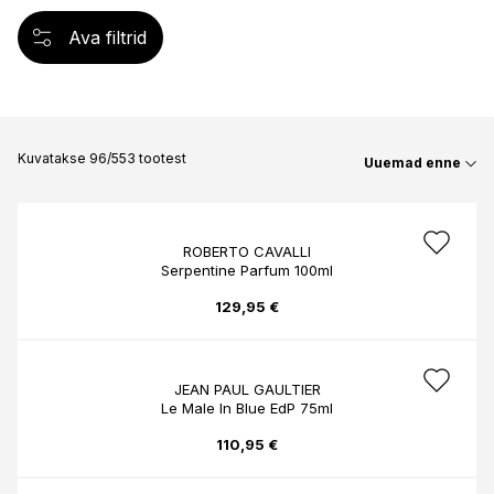
Ava filtrid
Kuvatakse 96/553 tootest
Uuemad enne
ROBERTO CAVALLI
Serpentine Parfum 100ml
129,95 €
JEAN PAUL GAULTIER
Le Male In Blue EdP 75ml
110,95 €