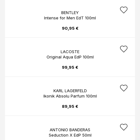
BENTLEY
Intense for Men EdT 100ml
90,95 €
LACOSTE
Original Aqua EdP 100ml
99,95 €
KARL LAGERFELD
Ikonik Absolu Parfum 100ml
89,95 €
ANTONIO BANDERAS
Seduction X EdP 50ml