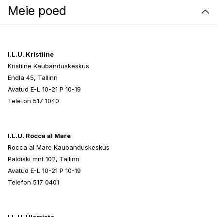
Meie poed
I.L.U. Kristiine
Kristiine Kaubanduskeskus
Endla 45, Tallinn
Avatud E-L 10-21 P 10-19
Telefon 517 1040
I.L.U. Rocca al Mare
Rocca al Mare Kaubanduskeskus
Paldiski mnt 102, Tallinn
Avatud E-L 10-21 P 10-19
Telefon 517 0401