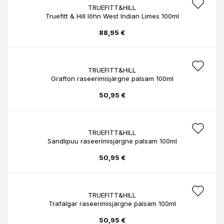
TRUEFITT&HILL
Truefitt & Hill lõhn West Indian Limes 100ml
88,95 €
TRUEFITT&HILL
Grafton raseerimisjärgne palsam 100ml
50,95 €
TRUEFITT&HILL
Sandlipuu raseerimisjärgne palsam 100ml
50,95 €
TRUEFITT&HILL
Trafalgar raseerimisjärgne palsam 100ml
50,95 €