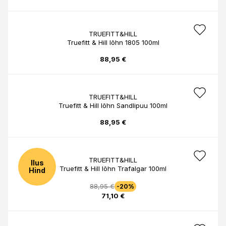
TRUEFITT&HILL
Truefitt & Hill lõhn 1805 100ml
88,95 €
TRUEFITT&HILL
Truefitt & Hill lõhn Sandlipuu 100ml
88,95 €
TRUEFITT&HILL
Ilus
Truefitt & Hill lõhn Trafalgar 100ml
Hind
88,95 €
-20%
71,10 €