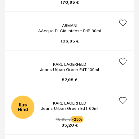
170,95 €
ARMANI
AAcqua Di Giò Intense EdP 30ml
106,95 €
KARL LAGERFELD
Jeans Urban Green EdT 100ml
57,95 €
KARL LAGERFELD
Ilus
Jeans Urban Green EdT 60ml
Hind
46,95 €
-25%
35,20 €