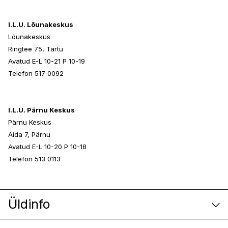
I.L.U. Lõunakeskus
Lõunakeskus
Ringtee 75, Tartu
Avatud E-L 10-21 P 10-19
Telefon 517 0092
I.L.U. Pärnu Keskus
Pärnu Keskus
Aida 7, Pärnu
Avatud E-L 10-20 P 10-18
Telefon 513 0113
Üldinfo