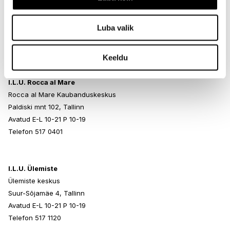
Kristiine Kaubanduskeskus
Endla 45, Tallinn
Luba valik
Avatud E-L 10-21 P 10-19
Telefon 517 1040
Keeldu
I.L.U. Rocca al Mare
Rocca al Mare Kaubanduskeskus
Paldiski mnt 102, Tallinn
Avatud E-L 10-21 P 10-19
Telefon 517 0401
I.L.U. Ülemiste
Ülemiste keskus
Suur-Sõjamäe 4, Tallinn
Avatud E-L 10-21 P 10-19
Telefon 517 1120