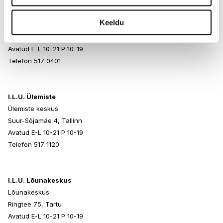
I.L.U. Rocca al Mare
Keeldu
Rocca al Mare Kaubanduskeskus
Paldiski mnt 102, Tallinn
Avatud E-L 10-21 P 10-19
Telefon 517 0401
I.L.U. Ülemiste
Ülemiste keskus
Suur-Sõjamäe 4, Tallinn
Avatud E-L 10-21 P 10-19
Telefon 517 1120
I.L.U. Lõunakeskus
Lõunakeskus
Ringtee 75, Tartu
Avatud E-L 10-21 P 10-19