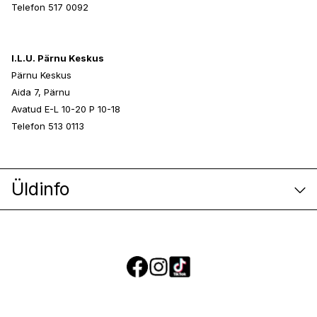
Telefon 517 0092
I.L.U. Pärnu Keskus
Pärnu Keskus
Aida 7, Pärnu
Avatud E-L 10-20 P 10-18
Telefon 513 0113
Üldinfo
E-poe klienditeenindus