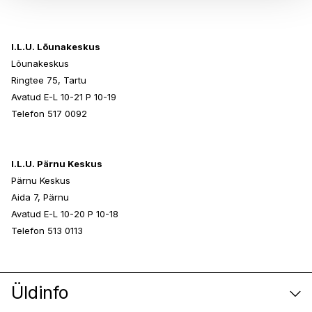
I.L.U. Lõunakeskus
Lõunakeskus
Ringtee 75, Tartu
Avatud E-L 10-21 P 10-19
Telefon 517 0092
I.L.U. Pärnu Keskus
Pärnu Keskus
Aida 7, Pärnu
Avatud E-L 10-20 P 10-18
Telefon 513 0113
Üldinfo