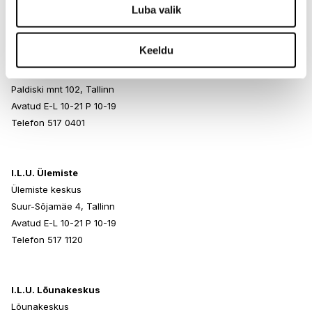
Telefon 517 1040
Luba valik
Keeldu
I.L.U. Rocca al Mare
Rocca al Mare Kaubanduskeskus
Paldiski mnt 102, Tallinn
Avatud E-L 10-21 P 10-19
Telefon 517 0401
I.L.U. Ülemiste
Ülemiste keskus
Suur-Sõjamäe 4, Tallinn
Avatud E-L 10-21 P 10-19
Telefon 517 1120
I.L.U. Lõunakeskus
Lõunakeskus