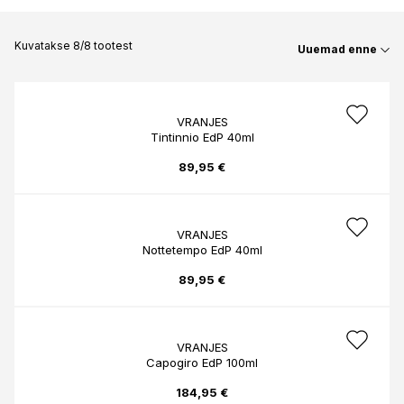
Kuvatakse 8/8 tootest
Uuemad enne
VRANJES
Tintinnio EdP 40ml
89,95 €
VRANJES
Nottetempo EdP 40ml
89,95 €
VRANJES
Capogiro EdP 100ml
184,95 €