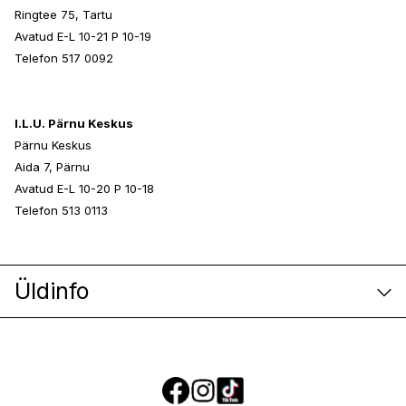
Ringtee 75, Tartu
Avatud E-L 10-21 P 10-19
Telefon 517 0092
I.L.U. Pärnu Keskus
Pärnu Keskus
Aida 7, Pärnu
Avatud E-L 10-20 P 10-18
Telefon 513 0113
Üldinfo
E-poe klienditeenindus