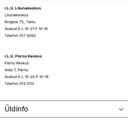
I.L.U. Lõunakeskus
Lõunakeskus
Ringtee 75, Tartu
Avatud E-L 10-21 P 10-19
Telefon 517 0092
I.L.U. Pärnu Keskus
Pärnu Keskus
Aida 7, Pärnu
Avatud E-L 10-20 P 10-18
Telefon 513 0113
Üldinfo