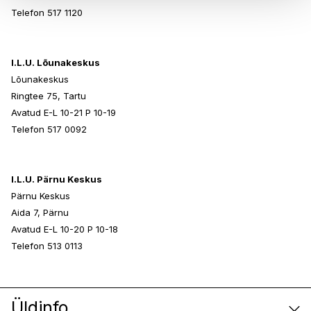
Telefon 517 1120
I.L.U. Lõunakeskus
Lõunakeskus
Ringtee 75, Tartu
Avatud E-L 10-21 P 10-19
Telefon 517 0092
I.L.U. Pärnu Keskus
Pärnu Keskus
Aida 7, Pärnu
Avatud E-L 10-20 P 10-18
Telefon 513 0113
Üldinfo