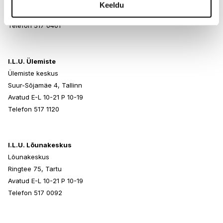
Paldiski mnt 102, Tallinn
Keeldu
Avatud E-L 10-21 P 10-19
Telefon 517 0401
I.L.U. Ülemiste
Ülemiste keskus
Suur-Sõjamäe 4, Tallinn
Avatud E-L 10-21 P 10-19
Telefon 517 1120
I.L.U. Lõunakeskus
Lõunakeskus
Ringtee 75, Tartu
Avatud E-L 10-21 P 10-19
Telefon 517 0092