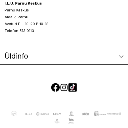
I.L.U. Pärnu Keskus
Pärnu Keskus
Aida 7, Pärnu
Avatud E-L 10-20 P 10-18
Telefon 513 0113
Üldinfo
E-poe klienditeenindus