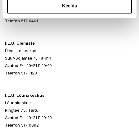
Keeldu
Paldiski mnt 102, Tallinn
Avatud E-L 10-21 P 10-19
Telefon 517 0401
I.L.U. Ülemiste
Ülemiste keskus
Suur-Sõjamäe 4, Tallinn
Avatud E-L 10-21 P 10-19
Telefon 517 1120
I.L.U. Lõunakeskus
Lõunakeskus
Ringtee 75, Tartu
Avatud E-L 10-21 P 10-19
Telefon 517 0092