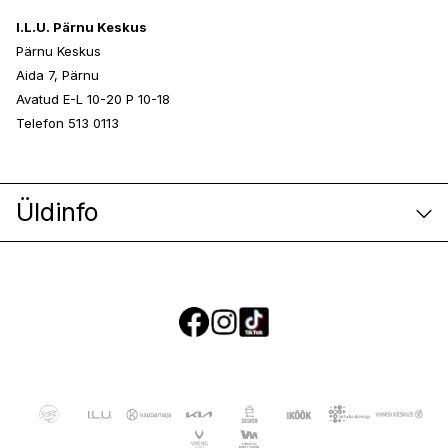
I.L.U. Pärnu Keskus
Pärnu Keskus
Aida 7, Pärnu
Avatud E-L 10-20 P 10-18
Telefon 513 0113
Üldinfo
E-poe klienditeenindus