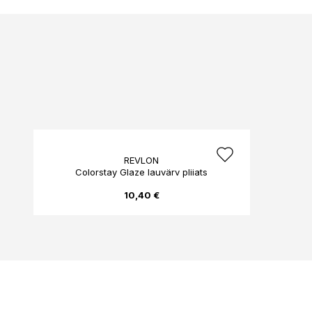
REVLON
Colorstay Glaze lauvärv pliiats
10,40 €