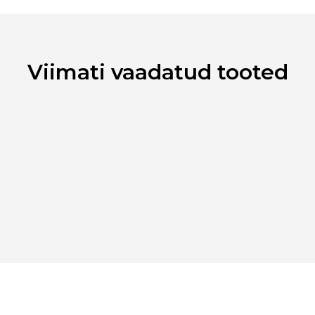
Ribakood
Viimati vaadatud tooted