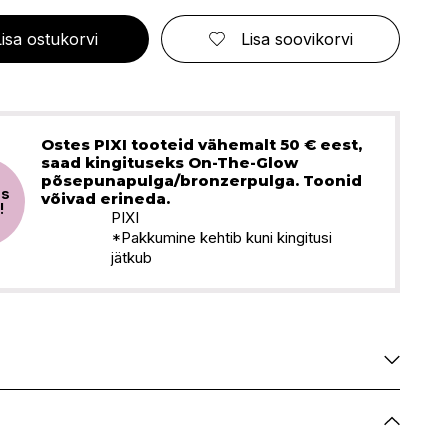
ELIZABETH ARDEN
FRESMY
GOLDWELL
CA
EMBRYOLISSE
FUSSKUNDIG
GRACE COLE
Lisa ostukorvi
Lisa soovikorvi
ENVIE
GRAHAM HILL
S
ERBORIAN
GROOM ROOM
ESCADA
GUCCI
BBANA
ESTEÉ LAUDER
GUESS
AN
EVITA PERONI
Ostes PIXI tooteid vähemalt 50 € eest,
S
EYLURE
saad kingituseks On-The-Glow
KA
põsepunapulga/bronzerpulga. Toonid
E
us
võivad erineda.
!
PIXI
SSENZ
*Pakkumine kehtib kuni kingitusi
jätkub
Saadaval
Saadaval