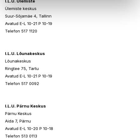
I.L.U. Ülemiste
Ülemiste keskus
Suur-Sõjamäe 4, Tallinn
Avatud E-L 10-21 P 10-19
Telefon 517 1120
I.L.U. Lõunakeskus
Lõunakeskus
Ringtee 75, Tartu
Avatud E-L 10-21 P 10-19
Telefon 517 0092
I.L.U. Pärnu Keskus
Pärnu Keskus
Aida 7, Pärnu
Avatud E-L 10-20 P 10-18
Telefon 513 0113