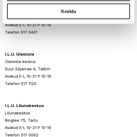
I.L.U. Rocca al Mare
Rocca al Mare Kaubanduskeskus
Keeldu
Paldiski mnt 102, Tallinn
Avatud E-L 10-21 P 10-19
Telefon 517 0401
I.L.U. Ülemiste
Ülemiste keskus
Suur-Sõjamäe 4, Tallinn
Avatud E-L 10-21 P 10-19
Telefon 517 1120
I.L.U. Lõunakeskus
Lõunakeskus
Ringtee 75, Tartu
Avatud E-L 10-21 P 10-19
Telefon 517 0092