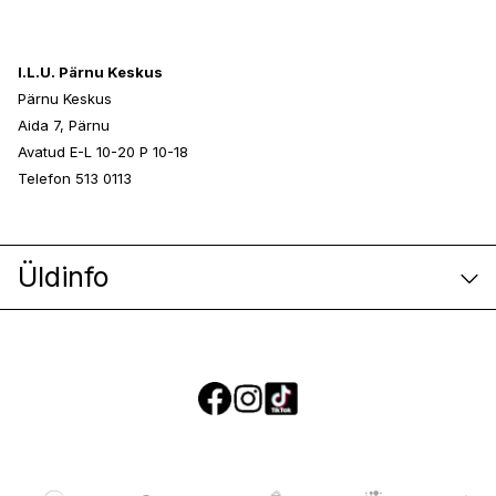
I.L.U. Pärnu Keskus
Pärnu Keskus
Aida 7, Pärnu
Avatud E-L 10-20 P 10-18
Telefon 513 0113
Üldinfo
E-poe klienditeenindus