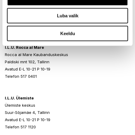
Kristiine Kaubanduskeskus
Endla 45, Tallinn
Luba valik
Avatud E-L 10-21 P 10-19
Telefon 517 1040
Keeldu
I.L.U. Rocca al Mare
Rocca al Mare Kaubanduskeskus
Paldiski mnt 102, Tallinn
Avatud E-L 10-21 P 10-19
Telefon 517 0401
I.L.U. Ülemiste
Ülemiste keskus
Suur-Sõjamäe 4, Tallinn
Avatud E-L 10-21 P 10-19
Telefon 517 1120