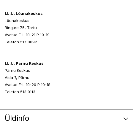
I.L.U. Lõunakeskus
Lõunakeskus
Ringtee 75, Tartu
Avatud E-L 10-21 P 10-19
Telefon 517 0092
I.L.U. Pärnu Keskus
Pärnu Keskus
Aida 7, Pärnu
Avatud E-L 10-20 P 10-18
Telefon 513 0113
Üldinfo