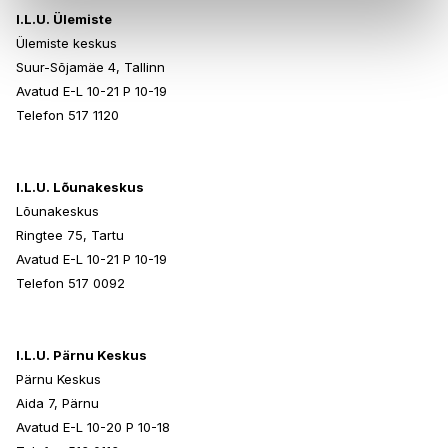
I.L.U. Ülemiste
Ülemiste keskus
Suur-Sõjamäe 4, Tallinn
Avatud E-L 10-21 P 10-19
Telefon 517 1120
I.L.U. Lõunakeskus
Lõunakeskus
Ringtee 75, Tartu
Avatud E-L 10-21 P 10-19
Telefon 517 0092
I.L.U. Pärnu Keskus
Pärnu Keskus
Aida 7, Pärnu
Avatud E-L 10-20 P 10-18