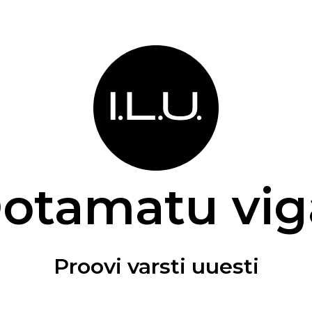
otamatu vig
Proovi varsti uuesti