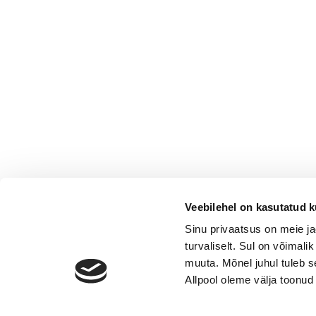
Veebilehel on kasutatud k
Sinu privaatsus on meie j
turvaliselt. Sul on võimali
muuta. Mõnel juhul tuleb s
Allpool oleme välja toonud