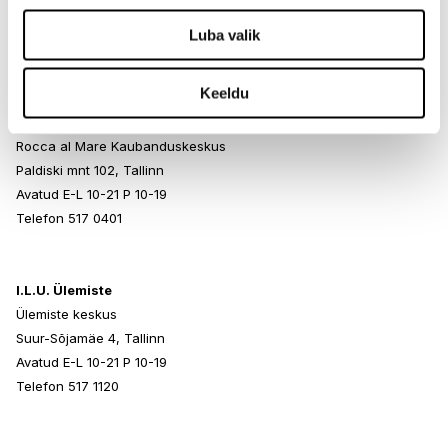
Endla 45, Tallinn
Avatud E-L 10-21 P 10-19
Luba valik
Telefon 517 1040
Keeldu
I.L.U. Rocca al Mare
Rocca al Mare Kaubanduskeskus
Paldiski mnt 102, Tallinn
Avatud E-L 10-21 P 10-19
Telefon 517 0401
I.L.U. Ülemiste
Ülemiste keskus
Suur-Sõjamäe 4, Tallinn
Avatud E-L 10-21 P 10-19
Telefon 517 1120