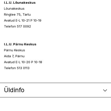
I.L.U. Lõunakeskus
Lõunakeskus
Ringtee 75, Tartu
Avatud E-L 10-21 P 10-19
Telefon 517 0092
I.L.U. Pärnu Keskus
Pärnu Keskus
Aida 7, Pärnu
Avatud E-L 10-20 P 10-18
Telefon 513 0113
Üldinfo