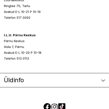
Lõunakeskus
Ringtee 75, Tartu
Avatud E-L 10-21 P 10-19
Telefon 517 0092
I.L.U. Pärnu Keskus
Pärnu Keskus
Aida 7, Pärnu
Avatud E-L 10-20 P 10-18
Telefon 513 0113
Üldinfo
E-poe klienditeenindus