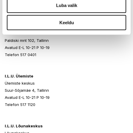
Telefon 517 1040
Luba valik
Keeldu
I.L.U. Rocca al Mare
Rocca al Mare Kaubanduskeskus
Paldiski mnt 102, Tallinn
Avatud E-L 10-21 P 10-19
Telefon 517 0401
I.L.U. Ülemiste
Ülemiste keskus
Suur-Sõjamäe 4, Tallinn
Avatud E-L 10-21 P 10-19
Telefon 517 1120
I.L.U. Lõunakeskus