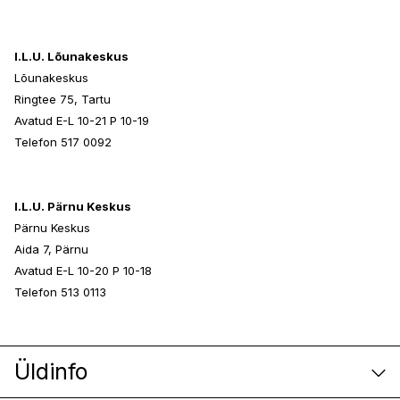
I.L.U. Lõunakeskus
Lõunakeskus
Ringtee 75, Tartu
Avatud E-L 10-21 P 10-19
Telefon 517 0092
I.L.U. Pärnu Keskus
Pärnu Keskus
Aida 7, Pärnu
Avatud E-L 10-20 P 10-18
Telefon 513 0113
Üldinfo