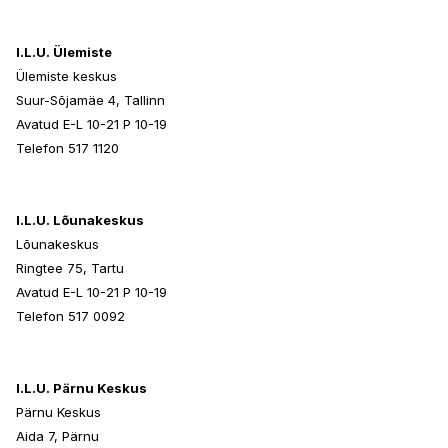
I.L.U. Ülemiste
Ülemiste keskus
Suur-Sõjamäe 4, Tallinn
Avatud E-L 10-21 P 10-19
Telefon 517 1120
I.L.U. Lõunakeskus
Lõunakeskus
Ringtee 75, Tartu
Avatud E-L 10-21 P 10-19
Telefon 517 0092
I.L.U. Pärnu Keskus
Pärnu Keskus
Aida 7, Pärnu