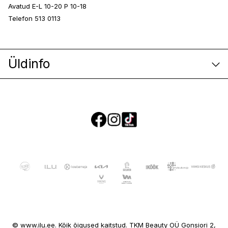
Avatud E-L 10-20 P 10-18
Telefon 513 0113
Üldinfo
E-poe klienditeenindus
© www.ilu.ee. Kõik õigused kaitstud. TKM Beauty OÜ Gonsiori 2,