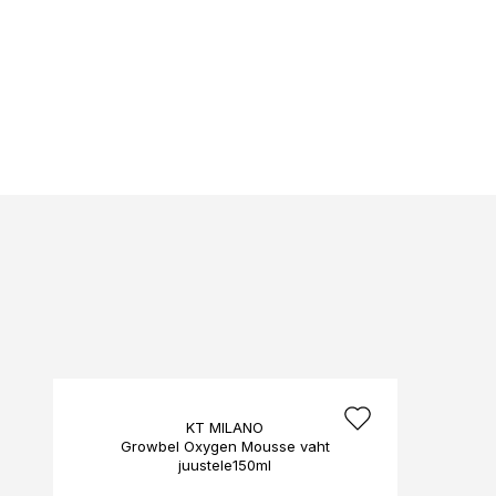
KT MILANO
Growbel Oxygen Mousse vaht
juustele150ml