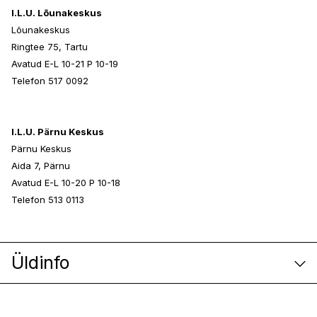
I.L.U. Lõunakeskus
Lõunakeskus
Ringtee 75, Tartu
Avatud E-L 10-21 P 10-19
Telefon 517 0092
I.L.U. Pärnu Keskus
Pärnu Keskus
Aida 7, Pärnu
Avatud E-L 10-20 P 10-18
Telefon 513 0113
Üldinfo