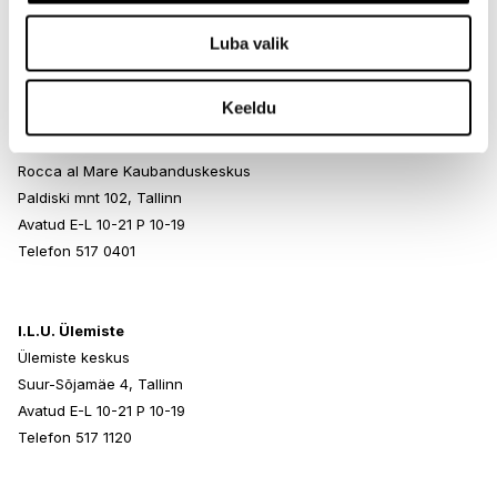
Endla 45, Tallinn
Avatud E-L 10-21 P 10-19
Luba valik
Telefon 517 1040
Keeldu
I.L.U. Rocca al Mare
Rocca al Mare Kaubanduskeskus
Paldiski mnt 102, Tallinn
Avatud E-L 10-21 P 10-19
Telefon 517 0401
I.L.U. Ülemiste
Ülemiste keskus
Suur-Sõjamäe 4, Tallinn
Avatud E-L 10-21 P 10-19
Telefon 517 1120