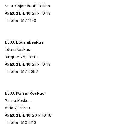
Suur-Sõjamäe 4, Tallinn
Avatud E-L 10-21 P 10-19
Telefon 517 1120
I.L.U. Lõunakeskus
Lõunakeskus
Ringtee 75, Tartu
Avatud E-L 10-21 P 10-19
Telefon 517 0092
I.L.U. Pärnu Keskus
Pärnu Keskus
Aida 7, Pärnu
Avatud E-L 10-20 P 10-18
Telefon 513 0113