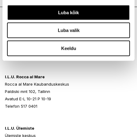
Luba kõik
I.L.U. Kristiine
Luba valik
Kristiine Kaubanduskeskus
Endla 45, Tallinn
Avatud E-L 10-21 P 10-19
Keeldu
Telefon 517 1040
I.L.U. Rocca al Mare
Rocca al Mare Kaubanduskeskus
Paldiski mnt 102, Tallinn
Avatud E-L 10-21 P 10-19
Telefon 517 0401
I.L.U. Ülemiste
Ülemiste keskus