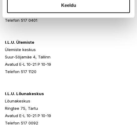
Keeldu
Paldiski mnt 102, Tallinn
Avatud E-L 10-21 P 10-19
Telefon 517 0401
I.L.U. Ülemiste
Ülemiste keskus
Suur-Sõjamäe 4, Tallinn
Avatud E-L 10-21 P 10-19
Telefon 517 1120
I.L.U. Lõunakeskus
Lõunakeskus
Ringtee 75, Tartu
Avatud E-L 10-21 P 10-19
Telefon 517 0092