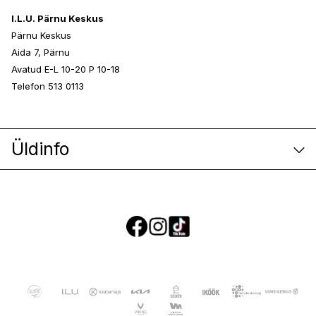
I.L.U. Pärnu Keskus
Pärnu Keskus
Aida 7, Pärnu
Avatud E-L 10-20 P 10-18
Telefon 513 0113
Üldinfo
E-poe klienditeenindus