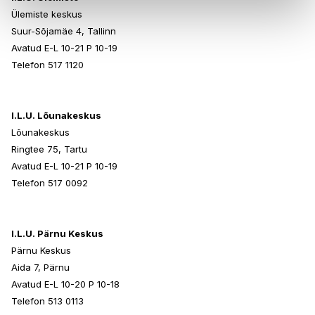
Ülemiste keskus
Suur-Sõjamäe 4, Tallinn
Avatud E-L 10-21 P 10-19
Telefon 517 1120
I.L.U. Lõunakeskus
Lõunakeskus
Ringtee 75, Tartu
Avatud E-L 10-21 P 10-19
Telefon 517 0092
I.L.U. Pärnu Keskus
Pärnu Keskus
Aida 7, Pärnu
Avatud E-L 10-20 P 10-18
Telefon 513 0113